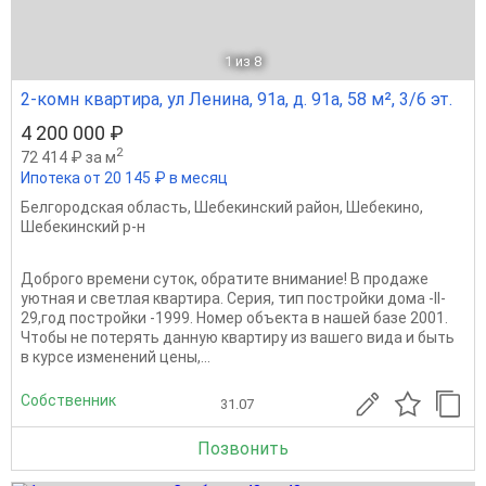
1
из 8
2-комн квартира, ул Ленина, 91а, д. 91а, 58 м², 3/6 эт.
4 200 000 ₽
2
72 414 ₽ за м
Ипотека от 20 145 ₽ в месяц
Белгородская область
,
Шебекинский район
,
Шебекино
,
Шебекинский р-н
Доброго времени суток, обратите внимание! В продаже
уютная и светлая квартира. Серия, тип постройки дома -II-
29,год постройки -1999. Номер объекта в нашей базе 2001.
Чтобы не потерять данную квартиру из вашего вида и быть
в курсе изменений цены,...
Собственник
31.07
Позвонить