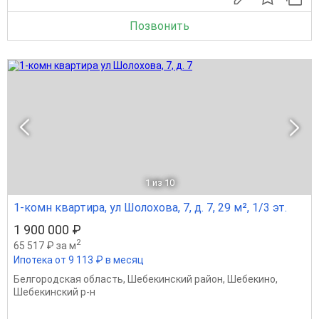
Позвонить
1
из 10
1-комн квартира, ул Шолохова, 7, д. 7, 29 м², 1/3 эт.
1 900 000 ₽
2
65 517 ₽ за м
Ипотека от 9 113 ₽ в месяц
Белгородская область
,
Шебекинский район
,
Шебекино
,
Шебекинский р-н