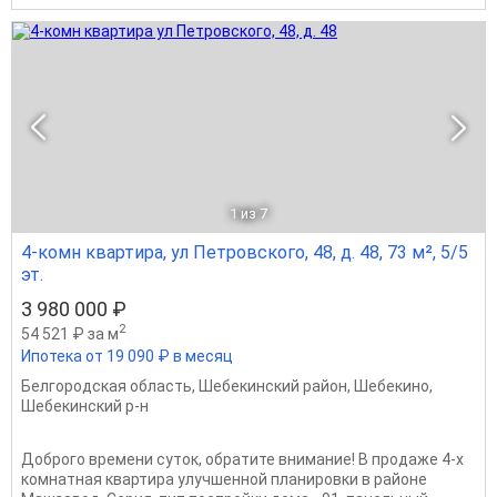
1
из 7
4-комн квартира, ул Петровского, 48, д. 48, 73 м², 5/5
эт.
3 980 000 ₽
2
54 521 ₽ за м
Ипотека от 19 090 ₽ в месяц
Белгородская область
,
Шебекинский район
,
Шебекино
,
Шебекинский р-н
Доброго времени суток, обратите внимание! В продаже 4-х
комнатная квартира улучшенной планировки в районе