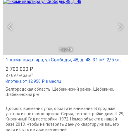
1
из 10
1-комн квартира, ул Свободы, 48, д. 48, 31 м², 2/5 эт.
2 700 000 ₽
2
87 097 ₽ за м
Ипотека от 12 950 ₽ в месяц
Белгородская область
,
Шебекинский район
,
Шебекино
,
Шебекинский р-н
Доброго времени суток, обратите внимание! В продаже
уютная и светлая квартира. Серия, тип постройки дома II-29,
Кирпичный.Год постройки -1972. Номер объекта в нашей
базе 2013. Чтобы не потерять данную квартиру из вашего
вида и быть в курсе изменений...