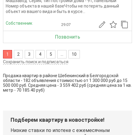
Машзавод. Серия, тип постройки дома - 91, панельный
Номер объекта в нашей базеЧтобы не потерять данный
объект из вашего вида и быть в курсе...
Собственник
29.07
Позвонить
1
2
3
4
5
...
10
Сохранить поиск и подписаться
Продажа квартир в районе Шебекинский в Белгородской
области - 182 объявления стоимостью от 1 300 000 руб до 15
500 000 руб. Средняя цена - 3 559 402 руб (средняя цена за 1 кв.
метр - 70 185.40 руб)
Подберем квартиру в новостройке!
Низкие ставки по ипотеке с ежемесячным