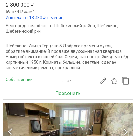
2 800 000 ₽
2
59 574 ₽ за м
Ипотека от 13 430 ₽ в месяц
Белгородская область
,
Шебекинский район
,
Шебекино
,
Шебекинский р-н
Шебекино. Улица Герцена 5 Доброго времени суток,
обратите внимание! В продаже двухкомнатная квартира.
Номер объекта в нашей базеСерия, тип постройки дома н/д-
кирпичный 1950 г. Комнаты большие, светлые, сделан
косметический ремонт, прекрасный...
Собственник
31.07
Позвонить