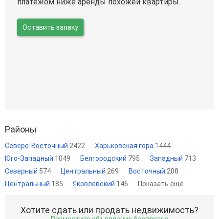
платежом ниже аренды похожей квартиры.
Оставить заявку
Районы
Северо-Восточный
2422
Харьковская гора
1444
Юго-Западный
1049
Белгородский
795
Западный
713
Северный
574
Центральный
269
Восточный
208
Центральный
185
Яковлевский
146
Показать ещё
Хотите сдать или продать недвижимость?
Разместите объявление бесплатно