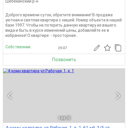
Шебекинский р-н
Доброго времени суток, обратите внимание! В продаже
уютная и светлая квартира с нишей. Номер объекта в нашей
базе 1997. Чтобы не потерять данную квартиру из вашего
вида и быть в курсе изменений цены, добавляйте ее в
избранное! О квартире: - просторная...
Собственник
29.07
Позвонить
1
из 10
4-комн квартира, ул Рабочая, 1, д. 1, 61 м², 3/5 эт.