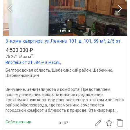
1
из 10
3-комн квартира, ул Ленина, 101, д. 101, 59 м², 2/5 эт.
4 500 000 ₽
2
76 271 ₽ за м
Ипотека от 21 584 ₽ в месяц
Белгородская область
,
Шебекинский район
,
Шебекино
,
Шебекинский р-н
Внимание, ценители уюта и комфорта! Представляем
вашему вниманию исключительное предложение
трёхкомнатную квартиру, расположенную в тихом и зелёном
районе Маслозавода, где гармонично сочетаются
городской комфорт и близость к природе. Эта квартира ...
Собственник
31.07