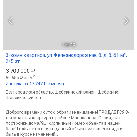
1
из 10
3-комн квартира, ул Железнодорожная, 8, д. 8, 61 м²,
2/5 эт.
3 700 000 ₽
2
60 656 ₽ за м
Ипотека от 17 747 ₽ в месяц
Белгородская область
,
Шебекинский район
,
Шебекино
,
Шебекинский р-н
Доброго времени суток, обратите внимание! ПРОДАЕТСЯ 3-
х комнатная квартира в районе Маслозавод. Серия, тип
постройки дома/9ш, кирпичный Номер объекта в нашей
базеЧтобы не потерять данный объект из вашего вида и
быть в курсе изменений...