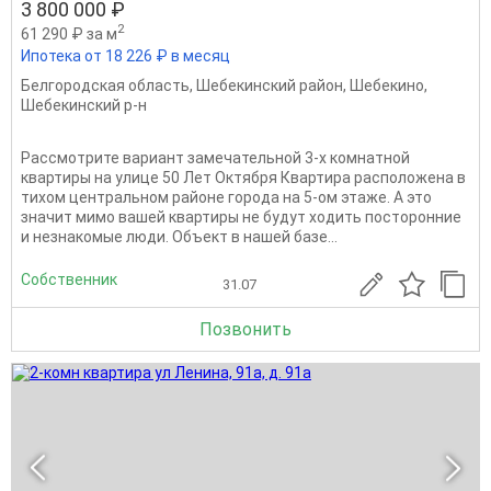
3 800 000 ₽
2
61 290 ₽ за м
Ипотека от 18 226 ₽ в месяц
Белгородская область
,
Шебекинский район
,
Шебекино
,
Шебекинский р-н
Рассмотрите вариант замечательной 3-х комнатной
квартиры на улице 50 Лет Октября Квартира расположена в
тихом центральном районе города на 5-ом этаже. А это
значит мимо вашей квартиры не будут ходить посторонние
и незнакомые люди. Объект в нашей базе...
Собственник
31.07
Позвонить