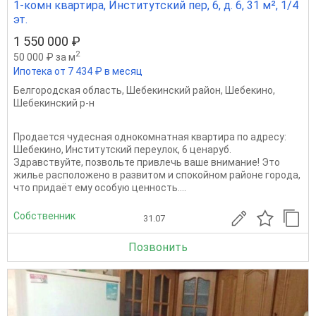
1-комн квартира, Институтский пер, 6, д. 6, 31 м², 1/4
эт.
1 550 000 ₽
2
50 000 ₽ за м
Ипотека от 7 434 ₽ в месяц
Белгородская область
,
Шебекинский район
,
Шебекино
,
Шебекинский р-н
Продается чудесная однокомнатная квартира по адресу:
Шебекино, Институтский переулок, 6 ценаруб.
Здравствуйте, позвольте привлечь ваше внимание! Это
жилье расположено в развитом и спокойном районе города,
что придаёт ему особую ценность....
Собственник
31.07
Позвонить