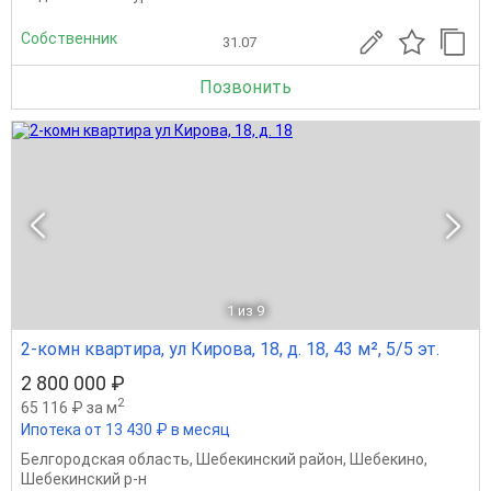
Собственник
31.07
Позвонить
1
из 9
2-комн квартира, ул Кирова, 18, д. 18, 43 м², 5/5 эт.
2 800 000 ₽
2
65 116 ₽ за м
Ипотека от 13 430 ₽ в месяц
Белгородская область
,
Шебекинский район
,
Шебекино
,
Шебекинский р-н