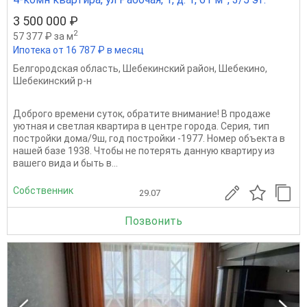
3 500 000 ₽
2
57 377 ₽ за м
Ипотека от 16 787 ₽ в месяц
Белгородская область
,
Шебекинский район
,
Шебекино
,
Шебекинский р-н
Доброго времени суток, обратите внимание! В продаже
уютная и светлая квартира в центре города. Серия, тип
постройки дома/9ш, год постройки -1977. Номер объекта в
нашей базе 1938. Чтобы не потерять данную квартиру из
вашего вида и быть в...
Собственник
29.07
Позвонить