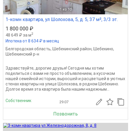
1
из 10
1-комн квартира, ул Шолохова, 5, д. 5, 37 м², 3/3 эт.
1 800 000 ₽
2
48 649 ₽ за м
Ипотека от 8 634 ₽ в месяц
Белгородская область
,
Шебекинский район
,
Шебекино
,
Шебекинский р-н
Здравствуйте, дорогие друзья! Сегодня мы хотим
поделиться с вами не просто объявлением, а кусочком
нашей семейной истории, выросшей и расцветшей в уютных
стенах квартиры на улице Шолохова, в родном Шебекино.
Долгое время эта квартира была нашим надежным...
Собственник
29.07
Позвонить