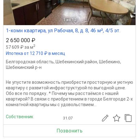
1
из 10
1-комн квартира, ул Рабочая, 8, д. 8, 46 м², 4/5 эт.
2 650 000 ₽
2
57 609 ₽ за м
Ипотека от 12 710 ₽ в месяц
Белгородская область
,
Шебекинский район
,
Шебекино
,
Шебекинский р-н
Не упустите возможность приобрести просторную и уютную
квартиру с развитой инфраструктурой по выгодной цене.
Обо все по порядку.. * Почему мы расстаёмся с нашей
квартирой? В связи с приобретением в городе Белгороде 2-х
комнатной квартиры мы с удовольствием...
Собственник
31.07
Позвонить