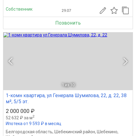
Собственник
29.07
Позвонить
1
из 10
1-комн квартира, ул Генерала Шумилова, 22, д. 22, 38
м², 5/5 эт.
2 000 000 ₽
2
52 632 ₽ за м
Ипотека от 9 593 ₽ в месяц
Белгородская область
,
Шебекинский район
,
Шебекино
,