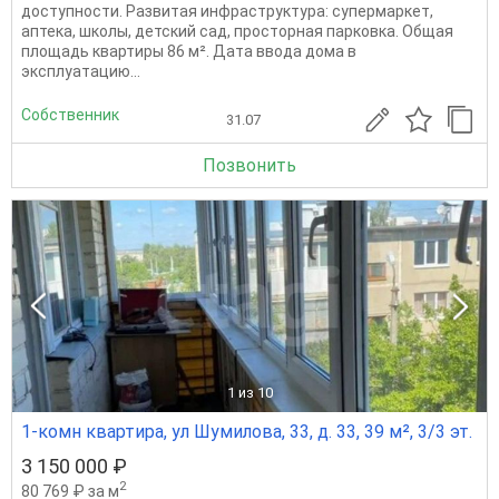
доступности. Развитая инфраструктура: супермаркет,
аптека, школы, детский сад, просторная парковка. Общая
площадь квартиры 86 м². Дата ввода дома в
эксплуатацию...
Собственник
31.07
Позвонить
1
из 10
1-комн квартира, ул Шумилова, 33, д. 33, 39 м², 3/3 эт.
3 150 000 ₽
2
80 769 ₽ за м