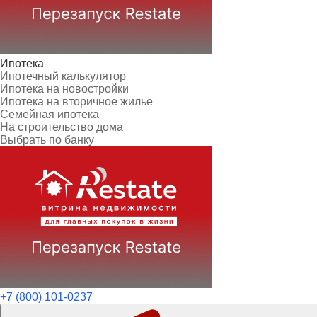
Ипотека
Ипотечный калькулятор
Ипотека на новостройки
Ипотека на вторичное жилье
Семейная ипотека
На строительство дома
Выбрать по банку
+7 (800) 101-0237