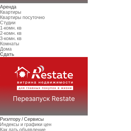
Аренда
Квартиры
Квартиры посуточно
Студии
1-комн. кв
2-комн. кв
3-комн. кв
Комнаты
Дома
Сдать
Риэлтору / Сервисы
Индексы и графики цен
Как дать объявление