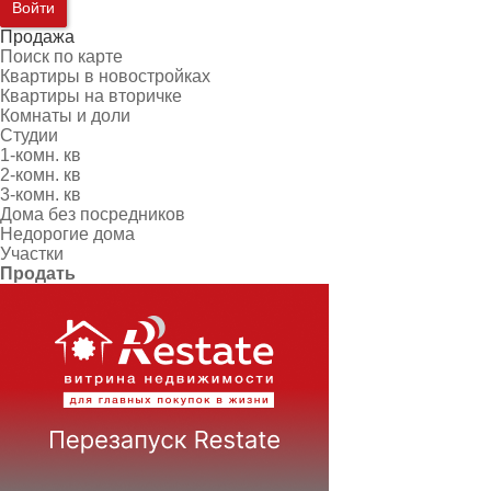
Войти
Продажа
Поиск по карте
Квартиры в новостройках
Квартиры на вторичке
Комнаты и доли
Студии
1-комн. кв
2-комн. кв
3-комн. кв
Дома без посредников
Недорогие дома
Участки
Продать