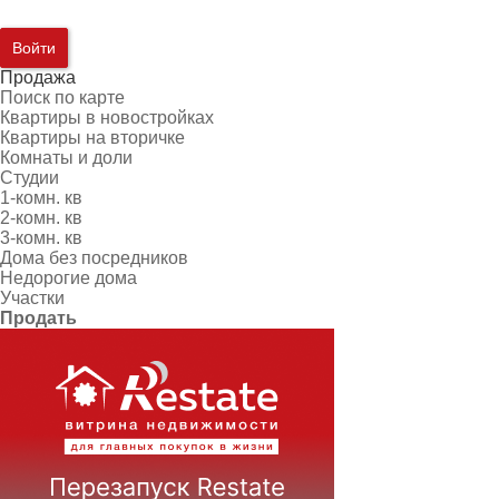
Войти
Продажа
Поиск по карте
Квартиры в новостройках
Квартиры на вторичке
Комнаты и доли
Студии
1-комн. кв
2-комн. кв
3-комн. кв
Дома без посредников
Недорогие дома
Участки
Продать