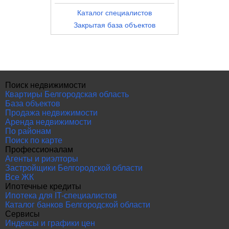
Каталог специалистов
Закрытая база объектов
Поиск недвижимости
Квартиры Белгородская область
База объектов
Продажа недвижимости
Аренда недвижимости
По районам
Поиск по карте
Профессионалам
Агенты и риэлторы
Застройщики Белгородской области
Все ЖК
Ипотечные кредиты
Ипотека для IT-специалистов
Каталог банков Белгородской области
Сервисы
Индексы и графики цен