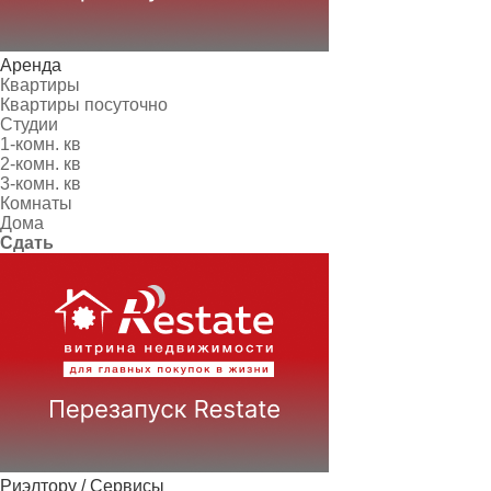
Аренда
Квартиры
Квартиры посуточно
Студии
1-комн. кв
2-комн. кв
3-комн. кв
Комнаты
Дома
Сдать
Риэлтору / Сервисы