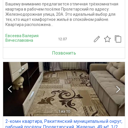
Вашему вниманию предлагается отличная трёхкомнатная
квартира в рабочем посёлке Пролетарский по адресу:
Железнодорожная улица, 20А. Это идеальный выбор для
тех, кто ищет комфортное жильё в спокойном районе.
Квартира расположена...
Евсеева Валерия
12.07
Вячеславовна
Позвонить
1
из 10
2-комн квартира, Ракитянский муниципальный округ,
рабочий посёлок Пролетарский, Железно, 49 м², 1/2