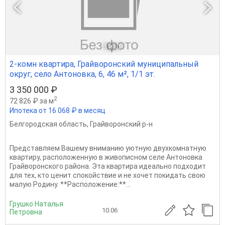
1
из 1
2-комн квартира, Грайворонский муниципальный
округ, село Антоновка, 6, 46 м², 1/1 эт.
3 350 000 ₽
2
72 826 ₽ за м
Ипотека от 16 068 ₽ в месяц
Белгородская область
,
Грайворонский р-н
Представляем Вашему вниманию уютную двухкомнатную
квартиру, расположенную в живописном селе Антоновка
Грайворонского района. Эта квартира идеально подходит
для тех, кто ценит спокойствие и не хочет покидать свою
малую Родину. **Расположение:**...
Грушко Наталья
10.06
Петровна