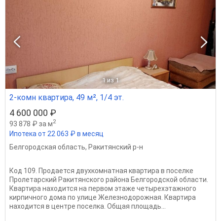
1
из 1
2-комн квартира, 49 м², 1/4 эт.
4 600 000 ₽
2
93 878 ₽ за м
Ипотека от 22 063 ₽ в месяц
Белгородская область
,
Ракитянский р-н
Код 109. Продается двухкомнатная квартира в поселке
Пролетарский Ракитянского района Белгородской области.
Квартира находится на первом этаже четырехэтажного
кирпичного дома по улице Железнодорожная. Квартира
находится в центре поселка. Общая площадь...