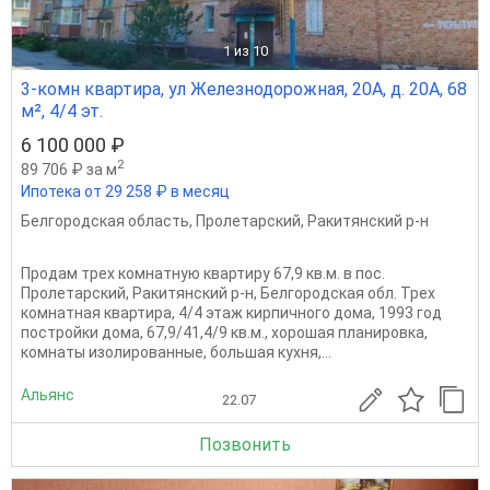
1
из 10
3-комн квартира, ул Железнодорожная, 20А, д. 20А, 68
м², 4/4 эт.
6 100 000 ₽
2
89 706 ₽ за м
Ипотека от 29 258 ₽ в месяц
Белгородская область
,
Пролетарский
,
Ракитянский р-н
Продам трех комнатную квартиру 67,9 кв.м. в пос.
Пролетарский, Ракитянский р-н, Белгородская обл. Трех
комнатная квартира, 4/4 этаж кирпичного дома, 1993 год
постройки дома, 67,9/41,4/9 кв.м., хорошая планировка,
комнаты изолированные, большая кухня,...
Альянс
22.07
Позвонить