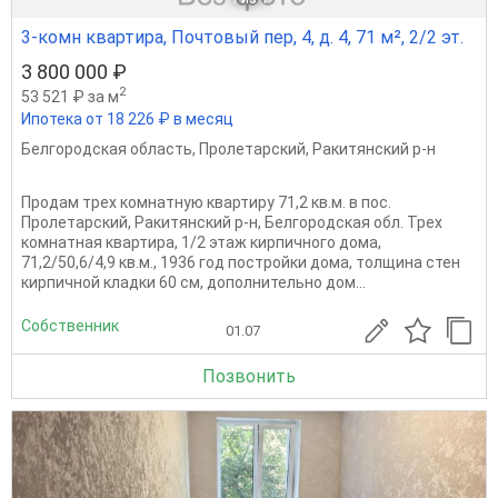
3-комн квартира, Почтовый пер, 4, д. 4, 71 м², 2/2 эт.
3 800 000 ₽
2
53 521 ₽ за м
Ипотека от 18 226 ₽ в месяц
Белгородская область
,
Пролетарский
,
Ракитянский р-н
Продам трех комнатную квартиру 71,2 кв.м. в пос.
Пролетарский, Ракитянский р-н, Белгородская обл. Трех
комнатная квартира, 1/2 этаж кирпичного дома,
71,2/50,6/4,9 кв.м., 1936 год постройки дома, толщина стен
кирпичной кладки 60 см, дополнительно дом...
Собственник
01.07
Позвонить