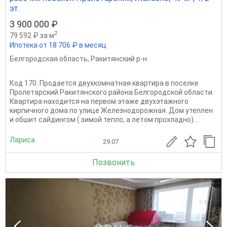
эт.
3 900 000 ₽
2
79 592 ₽ за м
Ипотека от 18 706 ₽ в месяц
Белгородская область
,
Ракитянский р-н
Код 170. Продается двухкомнатная квартира в поселке
Пролетарский Ракитянского района Белгородской области.
Квартира находится на первом этаже двухэтажного
кирпичного дома по улице Железнодорожная. Дом утеплен
и обшит сайдингом ( зимой тепло, а летом прохладно)....
Лариса
29.07
Позвонить