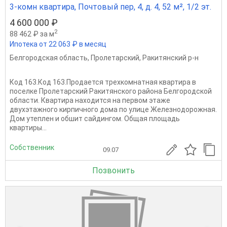
3-комн квартира, Почтовый пер, 4, д. 4, 52 м², 1/2 эт.
4 600 000 ₽
2
88 462 ₽ за м
Ипотека от 22 063 ₽ в месяц
Белгородская область
,
Пролетарский
,
Ракитянский р-н
Код 163.Код 163.Продается трехкомнатная квартира в
поселке Пролетарский Ракитянского района Белгородской
области. Квартира находится на первом этаже
двухэтажного кирпичного дома по улице Железнодорожная.
Дом утеплен и обшит сайдингом. Общая площадь
квартиры...
Собственник
09.07
Позвонить