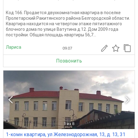
Код 166. Продается двухкомнатная квартира в поселке
Пролетарский Ракитянского района Белгородской области.
Квартира находится на четвертом этаже пятиэтажного
блочного дома по улице Ватутина д.12. Дом 2009 года
постройки. Общая площадь квартиры 56,7...
Лариса
09.07
Позвонить
1
из 8
1-комн квартира, ул Железнодорожная, 13, д. 13, 31