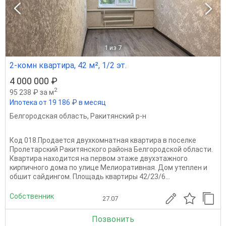
1
из 7
2-комн квартира, 42 м², 1/2 эт.
4 000 000 ₽
2
95 238 ₽ за м
Ипотека от 19 186 ₽ в месяц
Белгородская область
,
Ракитянский р-н
Код 018.Продается двухкомнатная квартира в поселке
Пролетарский Ракитянского района Белгородской области.
Квартира находится на первом этаже двухэтажного
кирпичного дома по улице Мелиоративная. Дом утеплен и
обшит сайдингом. Площадь квартиры 42/23/6...
Собственник
27.07
Позвонить