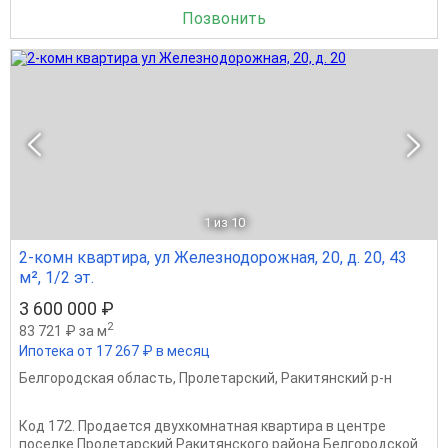
Позвонить
1
из 10
2-комн квартира, ул Железнодорожная, 20, д. 20, 43
м², 1/2 эт.
3 600 000 ₽
2
83 721 ₽ за м
Ипотека от 17 267 ₽ в месяц
Белгородская область
,
Пролетарский
,
Ракитянский р-н
Код 172. Продается двухкомнатная квартира в центре
поселке Пролетарский Ракитянского района Белгородской