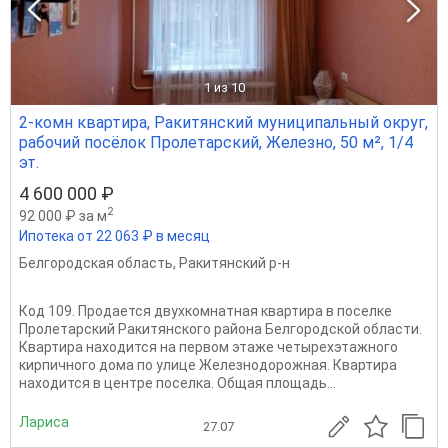
1
из 10
2-комн квартира, Ракитянский муниципальный округ,
рабочий посёлок Пролетарский, Железно, 50 м², 1/4
эт.
4 600 000 ₽
2
92 000 ₽ за м
Ипотека от 22 063 ₽ в месяц
Белгородская область
,
Ракитянский р-н
Код 109. Продается двухкомнатная квартира в поселке
Пролетарский Ракитянского района Белгородской области.
Квартира находится на первом этаже четырехэтажного
кирпичного дома по улице Железнодорожная. Квартира
находится в центре поселка. Общая площадь...
Лариса
27.07