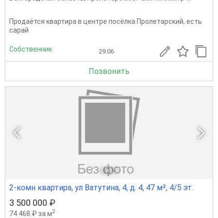
Продаётся квартира в центре посёлка Пролетарский, есть
сарай
Собственник
29.06
Позвонить
1
из 1
2-комн квартира, ул Ватутина, 4, д. 4, 47 м², 4/5 эт.
3 500 000 ₽
2
74 468 ₽ за м