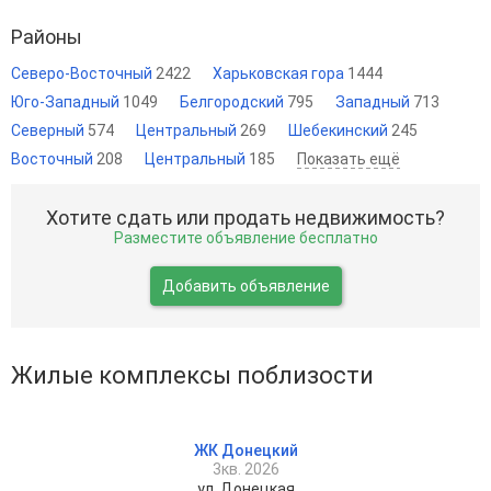
Районы
Северо-Восточный
2422
Харьковская гора
1444
Юго-Западный
1049
Белгородский
795
Западный
713
Северный
574
Центральный
269
Шебекинский
245
Восточный
208
Центральный
185
Показать ещё
Хотите сдать или продать недвижимость?
Разместите объявление бесплатно
Добавить объявление
Жилые комплексы поблизости
ЖК Донецкий
3кв. 2026
ул. Донецкая