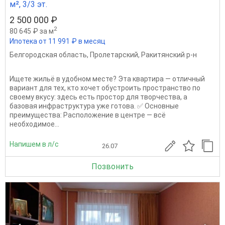
м², 3/3 эт.
2 500 000 ₽
2
80 645 ₽ за м
Ипотека от 11 991 ₽ в месяц
Белгородская область
,
Пролетарский
,
Ракитянский р-н
Ищете жильё в удобном месте? Эта квартира — отличный
вариант для тех, кто хочет обустроить пространство по
своему вкусу: здесь есть простор для творчества, а
базовая инфраструктура уже готова. ✅ Основные
преимущества: Расположение в центре — всё
необходимое...
Напишем в л/с
26.07
Позвонить