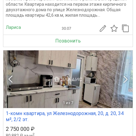
области. Квартира находится на первом этаже кирпичного
двухэтажного дома по улице Железнодорожная. Общая
площадь квартиры 42,6 кв.м, жилая площадь...
Лариса
30.07
Позвонить
1
из 7
1-комн квартира, ул Железнодорожная, 20, д. 20, 34
м², 2/2 эт.
2 750 000 ₽
2
80 882 ₽ за м