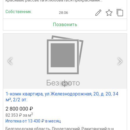
красивые рассветы и любоваться прекрасными...
Собственник
28.06
Позвонить
1
из 1
1-комн квартира, ул Железнодорожная, 20, д. 20, 34
м², 2/2 эт.
2 800 000 ₽
2
82 353 ₽ за м
Ипотека от 13 430 ₽ в месяц
Белгородская область
,
Пролетарский
,
Ракитянский р-н