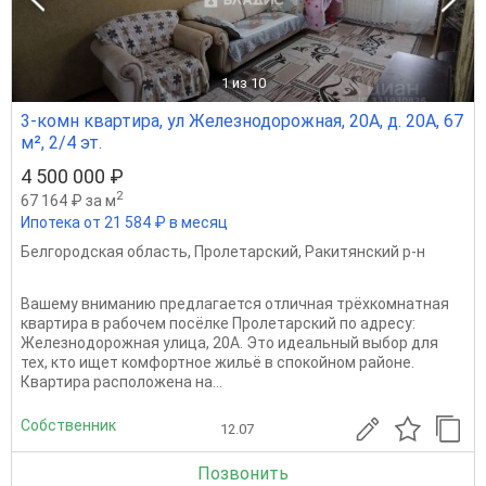
1
из 10
3-комн квартира, ул Железнодорожная, 20А, д. 20А, 67
м², 2/4 эт.
4 500 000 ₽
2
67 164 ₽ за м
Ипотека от 21 584 ₽ в месяц
Белгородская область
,
Пролетарский
,
Ракитянский р-н
Вашему вниманию предлагается отличная трёхкомнатная
квартира в рабочем посёлке Пролетарский по адресу:
Железнодорожная улица, 20А. Это идеальный выбор для
тех, кто ищет комфортное жильё в спокойном районе.
Квартира расположена на...
Собственник
12.07
Позвонить