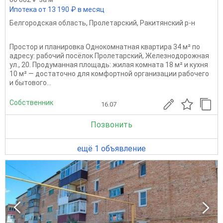
Ипотека от 13 190 ₽ в месяц
Белгородская область
,
Пролетарский
,
Ракитянский р-н
Простор и планировка Однокомнатная квартира 34 м² по
адресу: рабочий посёлок Пролетарский, Железнодорожная
ул., 20. Продуманная площадь: жилая комната 18 м² и кухня
10 м² — достаточно для комфортной организации рабочего
и бытового...
Собственник
16.07
Позвонить
ещё 1 объявление