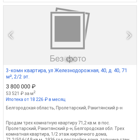
1
из 1
3-комн квартира, ул Железнодорожная, 40, д. 40, 71
м², 2/2 эт.
3 800 000 ₽
2
53 521 ₽ за м
Ипотека от 18 226 ₽ в месяц
Белгородская область
,
Пролетарский
,
Ракитянский р-н
Продам трех комнатную квартиру 71,2 кв.м. в пос.
Пролетарский, Ракитянский р-н, Белгородская обл. Трех
комнатная квартира, 1/2 этаж кирпичного дома,
71,2/50,6/4,9 кв.м., 1936 год постройки дома, толщина стен