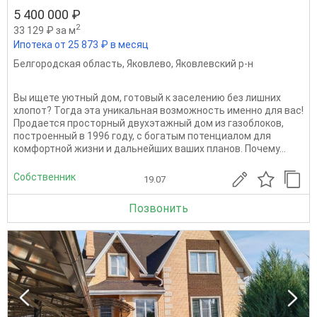
5 400 000 ₽
2
33 129 ₽ за м
Ипотека от 25 873 ₽ в месяц
Белгородская область
,
Яковлево
,
Яковлевский р-н
Вы ищете уютный дом, готовый к заселению без лишних
хлопот? Тогда эта уникальная возможность именно для вас!
Продается просторный двухэтажный дом из газоблоков,
построенный в 1996 году, с богатым потенциалом для
комфортной жизни и дальнейших ваших планов. Почему...
Собственник
19.07
Позвонить