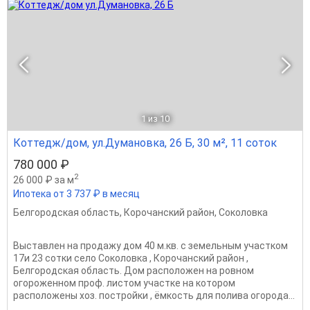
1
из 10
Коттедж/дом, ул.Думановка, 26 Б, 30 м², 11 соток
780 000 ₽
2
26 000 ₽ за м
Ипотека от 3 737 ₽ в месяц
Белгородская область
,
Корочанский район
,
Соколовка
Выставлен на продажу дом 40 м.кв. с земельным участком
17и 23 сотки село Соколовка , Корочанский район ,
Белгородская область. Дом расположен на ровном
огороженном проф. листом участке на котором
расположены хоз. постройки , ёмкость для полива огорода...