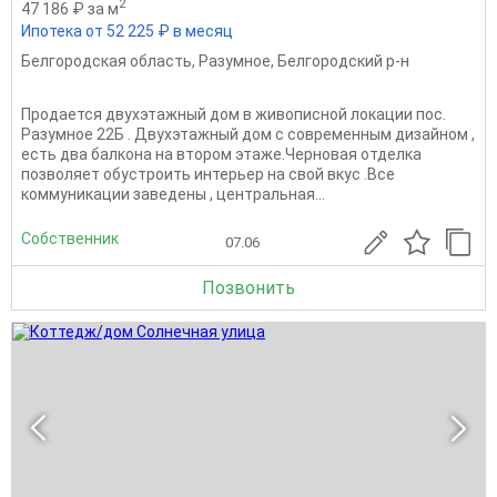
2
47 186 ₽ за м
Ипотека от 52 225 ₽ в месяц
Белгородская область
,
Разумное
,
Белгородский р-н
Продается двухэтажный дом в живописной локации пос.
Разумное 22Б . Двухэтажный дом с современным дизайном ,
есть два балкона на втором этаже.Черновая отделка
позволяет обустроить интерьер на свой вкус .Все
коммуникации заведены , центральная...
Собственник
07.06
Позвонить