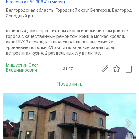
Ипотека от 50 308 ₽ в месяц
Белгородская область
,
Городской округ Белгород
,
Белгород
,
Западный р-н
отличный дом в престижном экологически чистом районе
города с качественным ремонтом, крыша мягкая кровля,
окна ПВХ 3 стекла, итальянская плитка, высокие 2х
уровневые потолки 2,95 м., итальянские радиаторы,
встроенная кухня, 2 раздельных с/у в плитке,...
Мишустин Олег
31.07
Владимирович
Позвонить