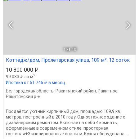
1
из 10
Коттедж/дом, Пролетарская улица, 109 м², 12 соток
10 800 000 ₽
2
99 083 ₽ за м
Ипотека от 51 746 ₽ в месяц
Белгородская область
,
Ракитянский район
,
Ракитное
,
Ракитянский р-н
Продаётся уютный кирпичный дом, площадью 109,9 кв.
метров, построенный в 2010 году. Одноэтажное здание с
дизайнерским ремонтом. Включает в себя 4 комнаты,
оформленные в современном стиле, просторная
гостиная+3 изолированные спальни. Кухня оборудована...