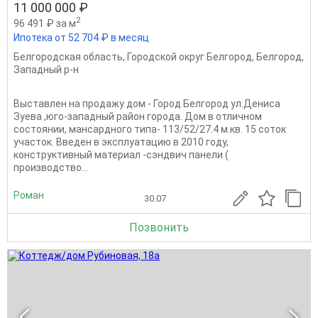
11 000 000 ₽
2
96 491 ₽ за м
Ипотека от 52 704 ₽ в месяц
Белгородская область
,
Городской округ Белгород
,
Белгород
,
Западный р-н
Выставлен на продажу дом - Город Белгород ул.Дениса
Зуева ,юго-западный район города. Дом в отличном
состоянии, мансардного типа- 113/52/27.4 м.кв. 15 соток
участок. Введен в эксплуатацию в 2010 году,
конструктивный материал -сэндвич панели (
производство...
Роман
30.07
Позвонить