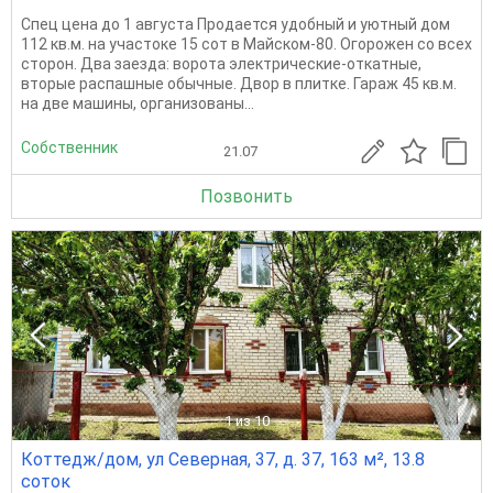
Спец цена до 1 августа Продается удобный и уютный дом
112 кв.м. на участоке 15 сот в Майском-80. Огорожен со всех
сторон. Два заезда: ворота электрические-откатные,
вторые распашные обычные. Двор в плитке. Гараж 45 кв.м.
на две машины, организованы...
Собственник
21.07
Позвонить
1
из 10
Коттедж/дом, ул Северная, 37, д. 37, 163 м², 13.8
соток