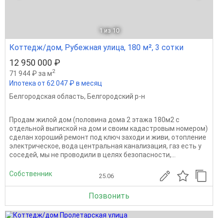
1
из 10
Коттедж/дом, Рубежная улица, 180 м², 3 сотки
12 950 000 ₽
2
71 944 ₽ за м
Ипотека от 62 047 ₽ в месяц
Белгородская область
,
Белгородский р-н
Продам жилой дом (половина дома 2 этажа 180м2 с
отдельной выпиской на дом и своим кадастровым номером)
сделан хороший ремонт под ключ заходи и живи, отопление
электрическое, вода центральная канализация, газ есть у
соседей, мы не проводили в целях безопасности,...
Собственник
25.06
Позвонить