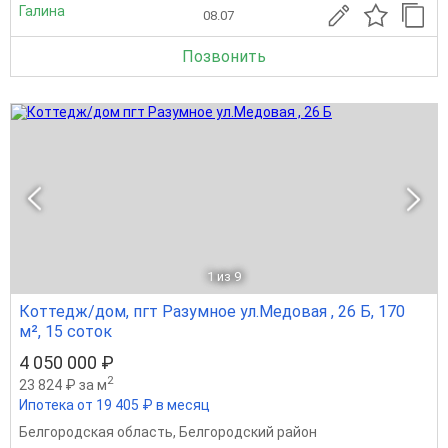
Галина
08.07
Позвонить
1
из 9
Коттедж/дом, пгт Разумное ул.Медовая , 26 Б, 170
м², 15 соток
4 050 000 ₽
2
23 824 ₽ за м
Ипотека от 19 405 ₽ в месяц
Белгородская область
,
Белгородский район