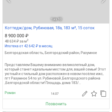
1
из 10
Коттедж/дом, Рубиновая, 18а, 183 м², 15 соток
8 900 000 ₽
2
48 634 ₽ за м
Ипотека от 42 642 ₽ в месяц
Белгородская область
,
Белгородский район
,
Разумное
Представляем Вашему вниманию великолепный дом,
который станет идеальным местом для, вашей семьи! Этот
уютный и стильный дом расположен в новом посёлке ижс,
пгт Разумное 54 по ул. Рубиновой ,Белгородского района
,Белгородской области! Площадь дома 183/...
Роман
14.07
Позвонить