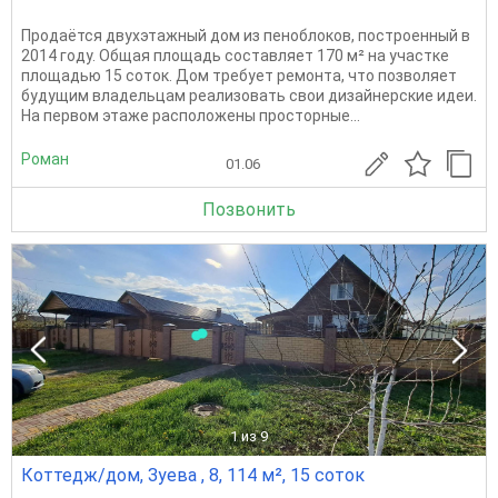
Продаётся двухэтажный дом из пеноблоков, построенный в
2014 году. Общая площадь составляет 170 м² на участке
площадью 15 соток. Дом требует ремонта, что позволяет
будущим владельцам реализовать свои дизайнерские идеи.
На первом этаже расположены просторные...
Роман
01.06
Позвонить
1
из 9
Коттедж/дом, Зуева , 8, 114 м², 15 соток