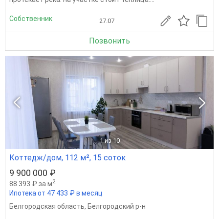
Собственник
27.07
Позвонить
1
из 10
Коттедж/дом, 112 м², 15 соток
9 900 000 ₽
2
88 393 ₽ за м
Ипотека от 47 433 ₽ в месяц
Белгородская область
,
Белгородский р-н