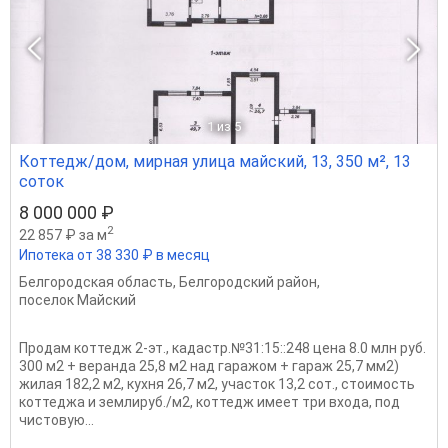
1
из 5
Коттедж/дом, мирная улица майский, 13, 350 м², 13
соток
8 000 000 ₽
2
22 857 ₽ за м
Ипотека от 38 330 ₽ в месяц
Белгородская область
,
Белгородский район
,
поселок Майский
Продам коттедж 2-эт., кадастр.№31:15::248 цена 8.0 млн руб.
300 м2 + веранда 25,8 м2 над гаражом + гараж 25,7 мм2)
жилая 182,2 м2, кухня 26,7 м2, участок 13,2 сот., стоимость
коттеджа и землируб./м2, коттедж имеет три входа, под
чистовую...