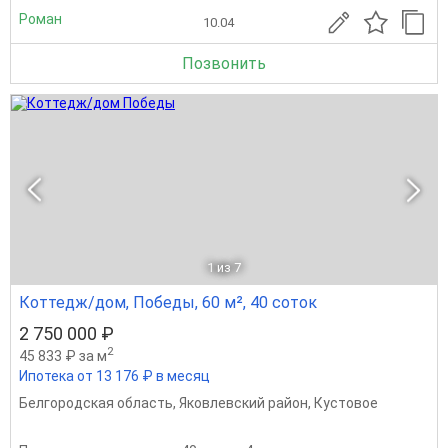
Роман
10.04
Позвонить
1
из 7
Коттедж/дом, Победы, 60 м², 40 соток
2 750 000 ₽
2
45 833 ₽ за м
Ипотека от 13 176 ₽ в месяц
Белгородская область
,
Яковлевский район
,
Кустовое