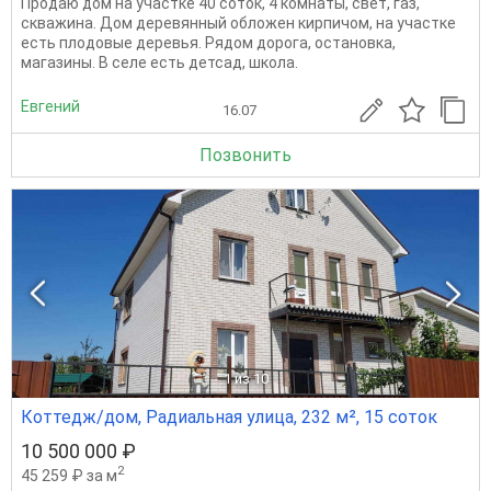
Продаю дом на участке 40 соток, 4 комнаты, свет, газ,
скважина. Дом деревянный обложен кирпичом, на участке
есть плодовые деревья. Рядом дорога, остановка,
магазины. В селе есть детсад, школа.
Евгений
16.07
Позвонить
1
из 10
Коттедж/дом, Радиальная улица, 232 м², 15 соток
10 500 000 ₽
2
45 259 ₽ за м