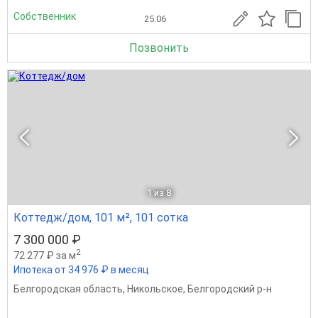
Собственник
25.06
Позвонить
1
из 8
Коттедж/дом, 101 м², 101 сотка
7 300 000 ₽
2
72 277 ₽ за м
Ипотека от 34 976 ₽ в месяц
Белгородская область
,
Никольское
,
Белгородский р-н