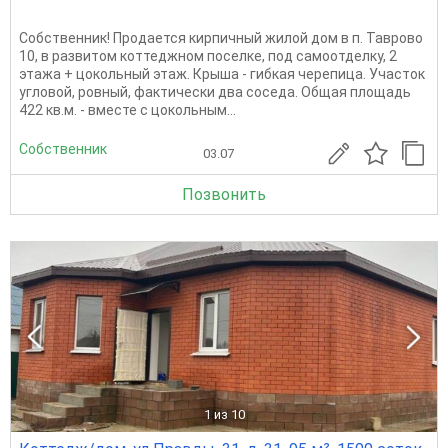
Собственник! Продается кирпичный жилой дом в п. Таврово
10, в развитом коттеджном поселке, под самоотделку, 2
этажа + цокольный этаж. Крыша - гибкая черепица. Участок
угловой, ровный, фактически два соседа. Общая площадь
422 кв.м. - вместе с цокольным...
Собственник
03.07
Позвонить
1
из 10