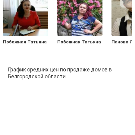
Побожная Татьяна
Побожная Татьяна
Панова Л
График средних цен по продаже домов в
Белгородской области