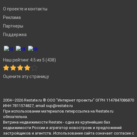
О проекте и контакты
Реклама
Партнеры
Поддержка
Наш рейтинг 4.5 из 5 (438)
Оцените эту страницу
2004—2026
Restate.ru
® ООО "Интернет проекты" ОГРН 1147847086870
ИНН 7811574827, email
sup@restate.ru
При использовании материалов гиперссылка на Restate.ru
обязательна.
Витрина недвижимости Restate - одна из крупнейших баз
недвижимости России и агрегатор новостроек и предложений
застройщиков и агентств. Использование сайта означает согласие с