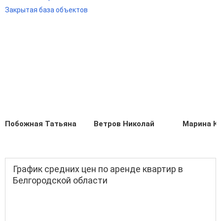
Закрытая база объектов
Побожная Татьяна
Ветров Николай
Марина К
График средних цен по аренде квартир в
Белгородской области