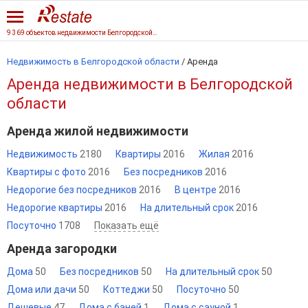
9 369 объектов недвижимости Белгородской области
Недвижимость в Белгородской области
/
Аренда
Аренда недвижимости в Белгородской
области
Аренда жилой недвижимости
Недвижимость
2180
Квартиры
2016
Жилая
2016
Квартиры с фото
2016
Без посредников
2016
Недорогие без посредников
2016
В центре
2016
Недорогие квартиры
2016
На длительный срок
2016
Посуточно
1708
Показать ещё
Аренда загородки
Дома
50
Без посредников
50
На длительный срок
50
Дома или дачи
50
Коттеджи
50
Посуточно
50
Дешевые
47
Дома с баней
1
Дома с сауной
1