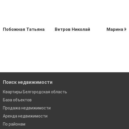
Побожная Татьяна
Ветров Николай
Марина К
Поиск недвижимости
Квартиры Белгородская область
База объектов
Продажа недвижимости
Аренда недвижимости
По районам