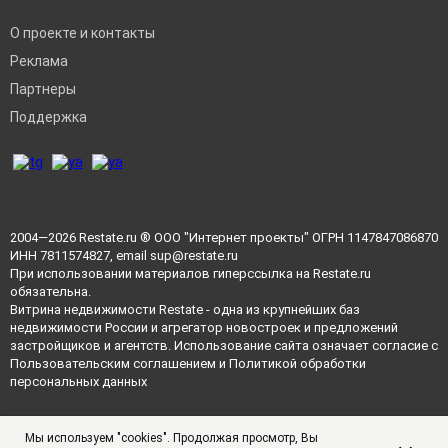
О проекте и контакты
Реклама
Партнеры
Поддержка
2004—2026
Restate.ru
® ООО "Интернет проекты" ОГРН 1147847086870
ИНН 7811574827, email
sup@restate.ru
При использовании материалов гиперссылка на Restate.ru
обязательна.
Витрина недвижимости Restate - одна из крупнейших баз
недвижимости России и агрегатор новостроек и предложений
застройщиков и агентств. Использование сайта означает согласие с
Пользовательским соглашением
и
Политикой обработки
персональных данных
Мы используем "cookies". Продолжая просмотр, Вы