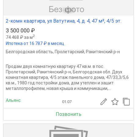
1
из 1
2-комн квартира, ул Ватутина, 4, д. 4, 47 м², 4/5 эт.
3 500 000 ₽
2
74 468 ₽ за м
Ипотека от 16 787 ₽ в месяц
Белгородская область
,
Пролетарский
,
Ракитянский р-н
Продам двух комнатную квартиру 47 кв.м. в пос.
Пролетарский, Ракитянский р-н, Белгородская обл. Двух
комнатная квартира, 4/5 этаж панельного дома, 47/33,3/5,6
кв.м., 1980 год постройки дома, дом утеплен и зашит
металлопрофилем, новая крыша и коммуникации,...
Альянс
01.07
Позвонить