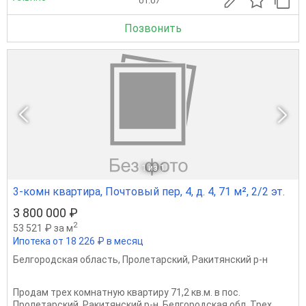
01.07
Позвонить
1
из 1
3-комн квартира, Почтовый пер, 4, д. 4, 71 м², 2/2 эт.
3 800 000 ₽
2
53 521 ₽ за м
Ипотека от 18 226 ₽ в месяц
Белгородская область
,
Пролетарский
,
Ракитянский р-н
Продам трех комнатную квартиру 71,2 кв.м. в пос.
Пролетарский, Ракитянский р-н, Белгородская обл. Трех