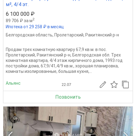
м², 4/4 эт.
6 100 000 ₽
2
89 706 ₽ за м
Ипотека от 29 258 ₽ в месяц
Белгородская область
,
Пролетарский
,
Ракитянский р-н
Продам трех комнатную квартиру 67,9 кв.м. в пос.
Пролетарский, Ракитянский р-н, Белгородская обл. Трех
комнатная квартира, 4/4 этаж кирпичного дома, 1993 год
постройки дома, 67,9/41,4/9 кв.м., хорошая планировка,
комнаты изолированные, большая кухня,...
Альянс
22.07
Позвонить