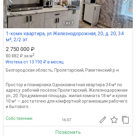
1
из 7
1-комн квартира, ул Железнодорожная, 20, д. 20, 34
м², 2/2 эт.
2 750 000 ₽
2
80 882 ₽ за м
Ипотека от 13 190 ₽ в месяц
Белгородская область
,
Пролетарский
,
Ракитянский р-н
Простор и планировка Однокомнатная квартира 34 м² по
адресу: рабочий посёлок Пролетарский, Железнодорожная
ул., 20. Продуманная площадь: жилая комната 18 м² и кухня
10 м² — достаточно для комфортной организации рабочего
и бытового...
Собственник
16.07
Позвонить