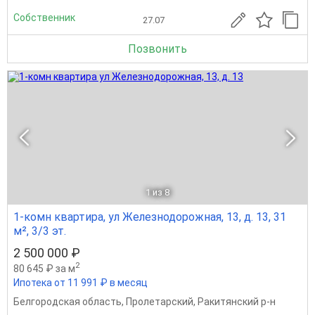
Собственник
27.07
Позвонить
1
из 8
1-комн квартира, ул Железнодорожная, 13, д. 13, 31
м², 3/3 эт.
2 500 000 ₽
2
80 645 ₽ за м
Ипотека от 11 991 ₽ в месяц
Белгородская область
,
Пролетарский
,
Ракитянский р-н