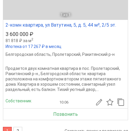
1
из 1
2-комн квартира, ул Ватутина, 5, д. 5, 44 м², 2/5 эт.
3 600 000 ₽
2
81 818 ₽ за м
Ипотека от 17 267 ₽ в месяц
Белгородская область
,
Пролетарский
,
Ракитянский р-н
Продается двух комнатная квартира в пос. Пролетарский,
Ракитянский р-н., Белгородской области. квартира
расположена на комфортном втором этаже пятиэтажного
дома. Квартира в хорошем состоянии, санитарный узел
раздельный, есть балкон. Тихий уютный двор,...
Собственник
10.06
Позвонить
1
2
Сохранить поиск и подписаться