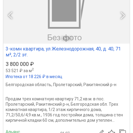
1
из 1
3-комн квартира, ул Железнодорожная, 40, д. 40, 71
м², 2/2 эт.
3 800 000 ₽
2
53 521 ₽ за м
Ипотека от 18 226 ₽ в месяц
Белгородская область
,
Пролетарский
,
Ракитянский р-н
Продам трех комнатную квартиру 71,2 кв.м. в пос.
Пролетарский, Ракитянский р-н, Белгородская обл. Трех
комнатная квартира, 1/2 этаж кирпичного дома,
71,2/50,6/4,9 кв.м., 1936 год постройки дома, толщина стен
кирпичной кладки 60 см, дополнительно дом утеплен...
Альянс