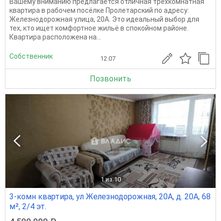
Вашему вниманию предлагается отличная трёхкомнатная
квартира в рабочем посёлке Пролетарский по адресу:
Железнодорожная улица, 20А. Это идеальный выбор для
тех, кто ищет комфортное жильё в спокойном районе.
Квартира расположена на...
Собственник
12.07
Позвонить
1
из 10
3-комн квартира, ул Железнодорожная, 20А, д. 20А, 68
м², 2/4 эт.