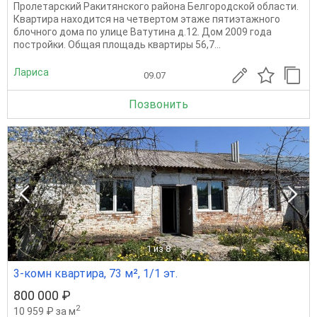
Пролетарский Ракитянского района Белгородской области.
Квартира находится на четвертом этаже пятиэтажного
блочного дома по улице Ватутина д.12. Дом 2009 года
постройки. Общая площадь квартиры 56,7...
Лариса
09.07
Позвонить
1
из 8
3-комн квартира, 73 м², 1/1 эт.
800 000 ₽
2
10 959 ₽ за м