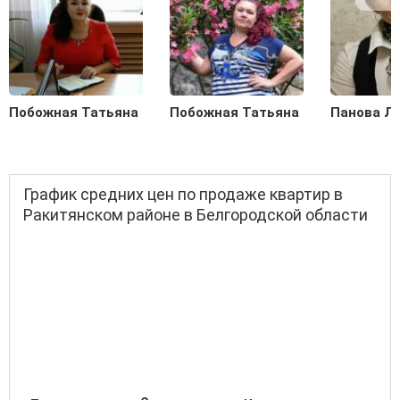
Побожная Татьяна
Побожная Татьяна
Панова Л
График средних цен по продаже квартир в
Ракитянском районе в Белгородской области