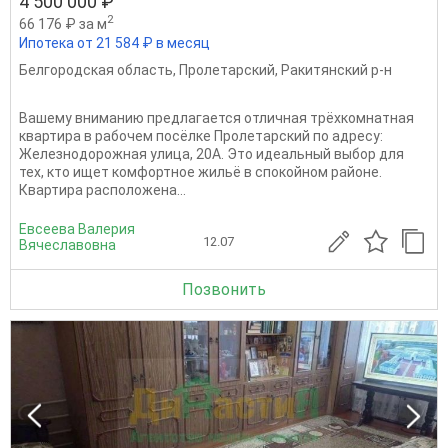
4 500 000 ₽
2
66 176 ₽ за м
Ипотека от 21 584 ₽ в месяц
Белгородская область
,
Пролетарский
,
Ракитянский р-н
Вашему вниманию предлагается отличная трёхкомнатная
квартира в рабочем посёлке Пролетарский по адресу:
Железнодорожная улица, 20А. Это идеальный выбор для
тех, кто ищет комфортное жильё в спокойном районе.
Квартира расположена...
Евсеева Валерия
12.07
Вячеславовна
Позвонить