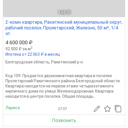
1
из 10
2-комн квартира, Ракитянский муниципальный округ,
рабочий посёлок Пролетарский, Железно, 50 м², 1/4
эт.
4 600 000 ₽
2
92 000 ₽ за м
Ипотека от 22 063 ₽ в месяц
Белгородская область
,
Ракитянский р-н
Код 109. Продается двухкомнатная квартира в поселке
Пролетарский Ракитянского района Белгородской области.
Квартира находится на первом этаже четырехэтажного
кирпичного дома по улице Железнодорожная. Квартира
находится в центре поселка. Общая площадь...
Лариса
27.07
Позвонить