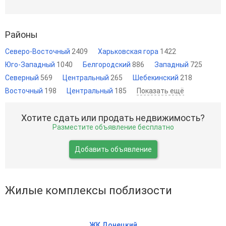
Районы
Северо-Восточный
2409
Харьковская гора
1422
Юго-Западный
1040
Белгородский
886
Западный
725
Северный
569
Центральный
265
Шебекинский
218
Восточный
198
Центральный
185
Показать ещё
Хотите сдать или продать недвижимость?
Разместите объявление бесплатно
Добавить объявление
Жилые комплексы поблизости
ЖК Донецкий