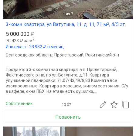
1
из 7
3-комн квартира, ул Ватутина, 11, д. 11, 71 м², 4/5 эт.
5 000 000 ₽
2
70 423 ₽ за м
Ипотека от 23 982 ₽ в месяц
Белгородская область
,
Пролетарский
,
Ракитянский р-н
Продаётся 3-х комнатная квартира, в п. Пролетарский,
Фактического р-на, по ул. Вступите, д.11. Квартира
улучшенной планировки: 71,07/43,49/8,83 Комната все
изолированные. Квартира в хорошем, жилом состоянии. С/у
в кафеле, окна ПВХ. На этадк есть сушилка,...
Собственник
10.07
Позвонить