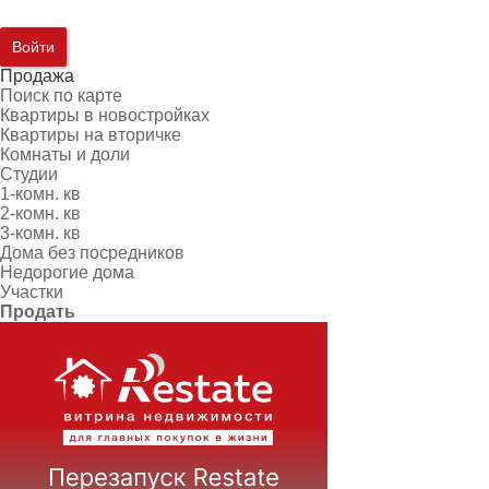
Войти
Продажа
Поиск по карте
Квартиры в новостройках
Квартиры на вторичке
Комнаты и доли
Студии
1-комн. кв
2-комн. кв
3-комн. кв
Дома без посредников
Недорогие дома
Участки
Продать