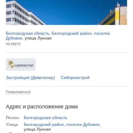
Белгородская область
,
Белгородский район
,
поселок
Дубовое
,
улица Лунная
на карте
Застройщик (Девелопер)
Сибпромстрой
Пожаловаться
Адрес и расположение дома
Регион
Белгородская область
Улица
Белгородский район
,
поселок Дубовое
,
улица Лунная