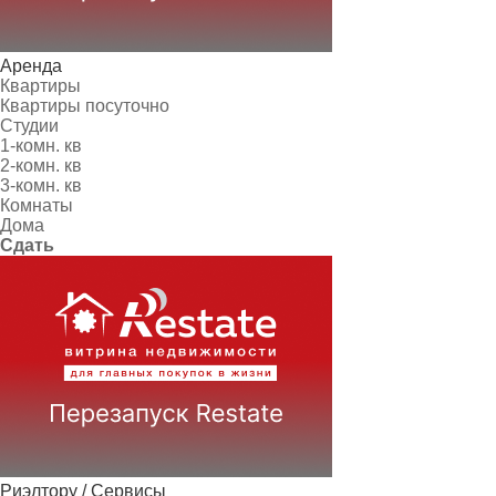
Аренда
Квартиры
Квартиры посуточно
Студии
1-комн. кв
2-комн. кв
3-комн. кв
Комнаты
Дома
Сдать
Риэлтору / Сервисы