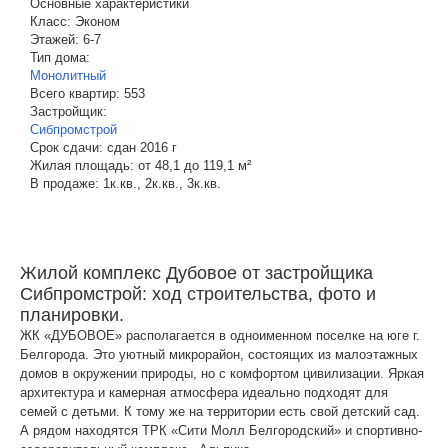
Основные характеристики
Класс:
Эконом
Этажей:
6-7
Тип дома:
Монолитный
Всего квартир:
553
Застройщик:
Сибпромстрой
Срок сдачи:
сдан 2016 г
Жилая площадь:
от 48,1 до 119,1 м²
В продаже:
1к.кв., 2к.кв., 3к.кв.
Жилой комплекс Дубовое от застройщика
Сибпромстрой: ход строительства, фото и
планировки.
ЖК «ДУБОВОЕ» располагается в одноименном поселке на юге г.
Белгорода. Это уютный микрорайон, состоящих из малоэтажных
домов в окружении природы, но с комфортом цивилизации. Яркая
архитектура и камерная атмосфера идеально подходят для
семей с детьми. К тому же на территории есть свой детский сад.
А рядом находятся ТРК «Сити Молл Белгородский» и спортивно-