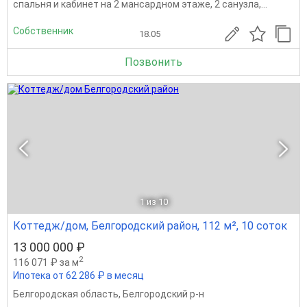
спальня и кабинет на 2 мансардном этаже, 2 санузла,...
Собственник
18.05
Позвонить
1
из 10
Коттедж/дом, Белгородский район, 112 м², 10 соток
13 000 000 ₽
2
116 071 ₽ за м
Ипотека от 62 286 ₽ в месяц
Белгородская область
,
Белгородский р-н