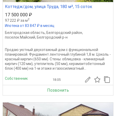
Коттедж/дом, улица Труда, 180 м², 15 соток
17 500 000 ₽
2
97 222 ₽ за м
Ипотека от 83 847 ₽ в месяц
Белгородская область
,
Белгородский район
,
поселок Майский
,
Белгородский р-н
Продаю уютный двухэтажный дом с функциональной
планировкой. Фундамент ленточный глубиной 1,8 м. Цоколь -
красный кирпич (650 мм). Стены: облицовка - клинкерный
кирпич (120 мм), утеплитель (50 мм), керамзитобетонный
блок (400 мм) на 1-м этаже и газосиликатный...
Собственник
18.05
Позвонить