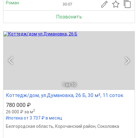
Роман
30.07
Позвонить
1
из 10
Коттедж/дом, ул.Думановка, 26 Б, 30 м², 11 соток
780 000 ₽
2
26 000 ₽ за м
Ипотека от 3 737 ₽ в месяц
Белгородская область
,
Корочанский район
,
Соколовка