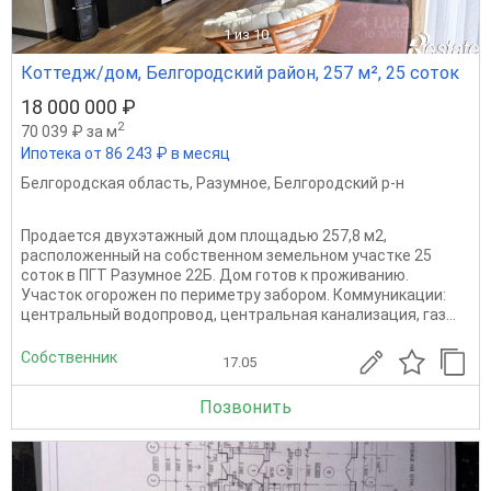
1
из 10
Коттедж/дом, Белгородский район, 257 м², 25 соток
18 000 000 ₽
2
70 039 ₽ за м
Ипотека от 86 243 ₽ в месяц
Белгородская область
,
Разумное
,
Белгородский р-н
Продается двухэтажный дом площадью 257,8 м2,
расположенный на собственном земельном участке 25
соток в ПГТ Разумное 22Б. Дом готов к проживанию.
Участок огорожен по периметру забором. Коммуникации:
центральный водопровод, центральная канализация, газ...
Собственник
17.05
Позвонить