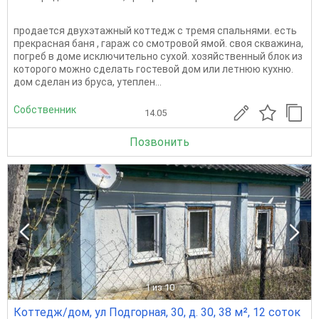
продается двухэтажный коттедж с тремя спальнями. есть
прекрасная баня , гараж со смотровой ямой. своя скважина,
погреб в доме исключительно сухой. хозяйственный блок из
которого можно сделать гостевой дом или летнюю кухню.
дом сделан из бруса, утеплен...
Собственник
14.05
Позвонить
1
из 10
Коттедж/дом, ул Подгорная, 30, д. 30, 38 м², 12 соток