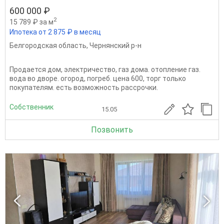
600 000 ₽
2
15 789 ₽ за м
Ипотека от 2 875 ₽ в месяц
Белгородская область
,
Чернянский р-н
Продается дом, электричество, газ дома. отопление газ.
вода во дворе. огород, погреб. цена 600, торг только
покупателям. есть возможность рассрочки.
Собственник
15.05
Позвонить