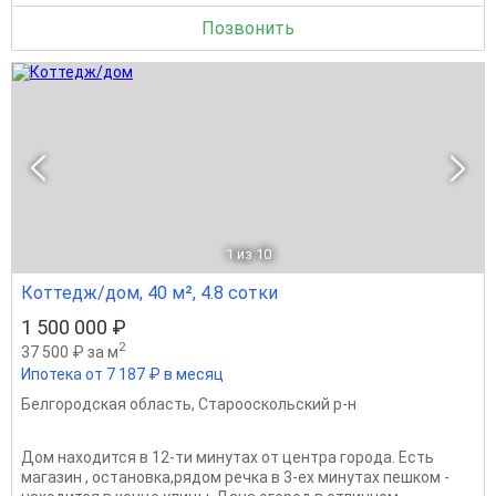
Позвонить
1
из 10
Коттедж/дом, 40 м², 4.8 сотки
1 500 000 ₽
2
37 500 ₽ за м
Ипотека от 7 187 ₽ в месяц
Белгородская область
,
Старооскольский р-н
Дом находится в 12-ти минутах от центра города. Есть
магазин , остановка,рядом речка в 3-ех минутах пешком -