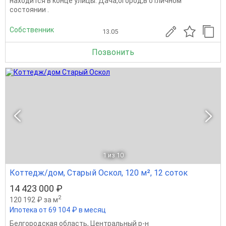
находится в конце улицы. Дача,огород,в отличном
состоянии .
Собственник
13.05
Позвонить
1
из 10
Коттедж/дом, Старый Оскол, 120 м², 12 соток
14 423 000 ₽
2
120 192 ₽ за м
Ипотека от 69 104 ₽ в месяц
Белгородская область
,
Центральный р-н