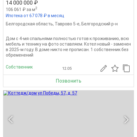
14 000 000 ₽
2
106 061 ₽ за м
Ипотека от 67 078 ₽ в месяц
Белгородская область
,
Таврово 5-е
,
Белгородский р-н
Дом с 4-мя спальнями полностью готов к проживанию, всю
мебель и технику на фото оставляем. Котел новый - заменен
в 2025-м году. В доме никто не прописан. 1 собственник без
обременений
Собственник
12.05
Позвонить