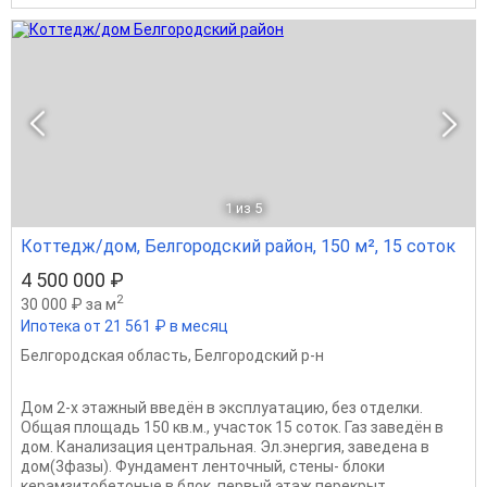
1
из 5
Коттедж/дом, Белгородский район, 150 м², 15 соток
4 500 000 ₽
2
30 000 ₽ за м
Ипотека от 21 561 ₽ в месяц
Белгородская область
,
Белгородский р-н
Дом 2-х этажный введён в эксплуатацию, без отделки.
Общая площадь 150 кв.м., участок 15 соток. Газ заведён в
дом. Канализация центральная. Эл.энергия, заведена в
дом(3фазы). Фундамент ленточный, стены- блоки
керамзитобетоные в блок, первый этаж перекрыт...