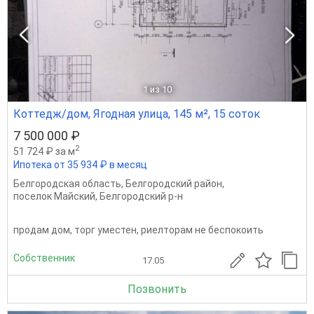
1
из 10
Коттедж/дом, Ягодная улица, 145 м², 15 соток
7 500 000 ₽
2
51 724 ₽ за м
Ипотека от 35 934 ₽ в месяц
Белгородская область
,
Белгородский район
,
поселок Майский
,
Белгородский р-н
продам дом, торг уместен, риелторам не беспокоить
Собственник
17.05
Позвонить