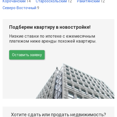
Корочанский
14
Старооскольский
12
Ракитянский
12
Северо-Восточный
9
Подберем квартиру в новостройке!
Низкие ставки по ипотеке с ежемесячным
платежом ниже аренды похожей квартиры.
Оставить заявку
Хотите сдать или продать недвижимость?