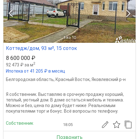
1
из 10
Коттедж/дом, 93 м², 15 соток
8 600 000 ₽
2
92 473 ₽ за м
Ипотека от 41 205 ₽ в месяц
Белгородская область
,
Красный Восток
,
Яковлевский р-н
Я собственник. Выставляю в срочную продажу хороший,
теплый, уютный дом. В доме остаться мебель и техника.
Можно и без, цена по дому будет ниже .Реальномым
покупателями торг и бонус. Всё вопросы по телефону.
Собственник
18.05
Позвонить