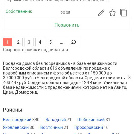
Собственник
20.05
Позвонить
1
2
3
4
5
...
20
Сохранить поиск и подписаться
Продажа домов без посредников - в базе недвижимости
Белгородской области 616 объявлений по продаже с
подробным описанием и фото объектов от
150 000
до
39 000 000
руб. в Белгородской области. Средняя стоимость - 8
403 447 руб. Средняя общая площадь - 124.4 кв.м. Уникальная
база недвижимости с предложениями, которых нет на Авито,
Циан, Домофонд.
Районы
Белгородский
340
Западный
71
Шебекинский
31
Яковлевский
30
Восточный
21
Прохоровский
16