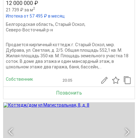
12 000 000 ₽
2
21 739 ₽ за м
Ипотека от 57 495 ₽ в месяц
Белгородская область
,
Старый Оскол
,
Северо-Восточный р-н
Продается кирпичный коттедж г. Старый Оскол, мкр.
Дубрава, ул. Светлая, д. 2/5. Общая площадь 552,1 кв. М.
Жилая площадь 350 кв. М. Площадь земельного участка 18
соток. В доме два этажа и один мансардный этаж, в
цокольном этаже два гаража, баня, бассейн,...
Собственник
20.05
Позвонить