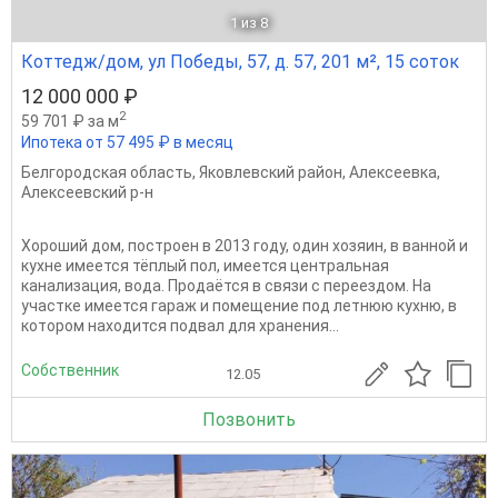
1
из 8
Коттедж/дом, ул Победы, 57, д. 57, 201 м², 15 соток
12 000 000 ₽
2
59 701 ₽ за м
Ипотека от 57 495 ₽ в месяц
Белгородская область
,
Яковлевский район
,
Алексеевка
,
Алексеевский р-н
Хороший дом, построен в 2013 году, один хозяин, в ванной и
кухне имеется тёплый пол, имеется центральная
канализация, вода. Продаётся в связи с переездом. На
участке имеется гараж и помещение под летнюю кухню, в
котором находится подвал для хранения...
Собственник
12.05
Позвонить