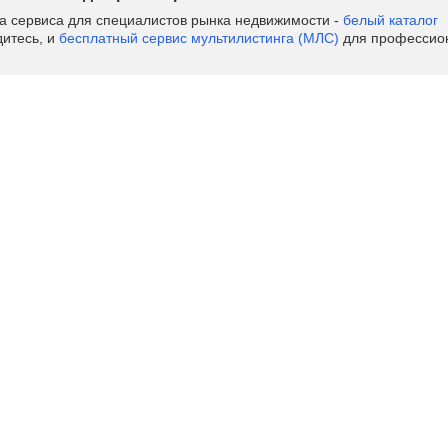
ва сервиса для специалистов рынка недвижимости -
белый каталог
дитесь, и
бесплатный сервис мультилистинга (МЛС)
для профессион