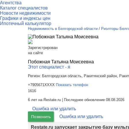
Агентства
Каталог специалистов
Новости недвижимости
Графики и индексы цен
Ипотечный калькулятор
Недвижимость в Белгородской области
/
Риэлторы Белг
Зарегистрирован
на сайте
Побожная Татьяна Моисеевна
Этот специалист - я
Регион:
Белгородская область, Ракитянский район, Раки
+7905671XXXX
Показать телефон
1616
6 лет на Restate.ru | Последнее обновление 08.08.2026
Ошибка или удалить
Ошибка или удалить
Позвонить
Restate.ru запускает закрытую базу муль