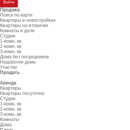
Войти
Продажа
Поиск по карте
Квартиры в новостройках
Квартиры на вторичке
Комнаты и доли
Студии
1-комн. кв
2-комн. кв
3-комн. кв
Дома без посредников
Недорогие дома
Участки
Продать
Аренда
Квартиры
Квартиры посуточно
Студии
1-комн. кв
2-комн. кв
3-комн. кв
Комнаты
Дома
Сдать