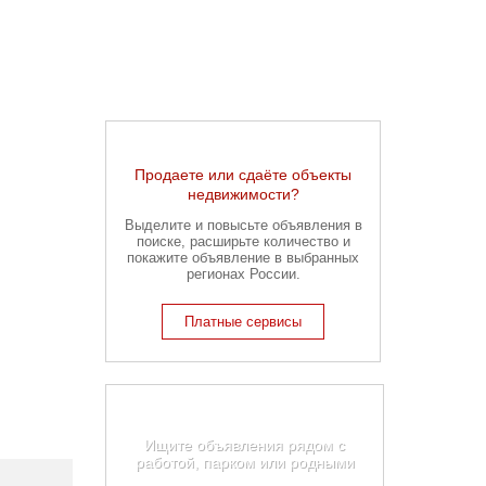
Продаете или сдаёте объекты
недвижимости?
Выделите и повысьте объявления в
поиске, расширьте количество и
покажите объявление в выбранных
регионах России.
Платные сервисы
Карта недвижимости
Белгородской области
Ищите объявления рядом с
работой, парком или родными