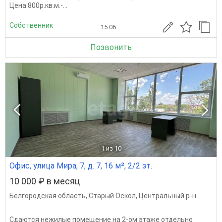
Цена 800р.кв.м.-...
Собственник
15.06
Позвонить
1
из 10
Офис, улица Мира, 7, д. 7, 16 м², 2/2 эт.
10 000 ₽ в месяц
Белгородская область
,
Старый Оскол
,
Центральный р-н
Сдаются нежилые помещение на 2-ом этаже отдельно