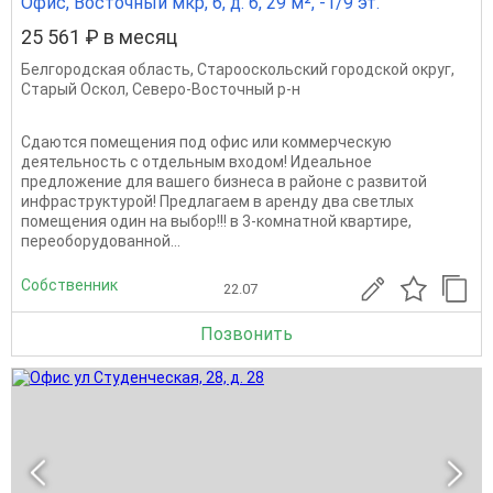
Офис, Восточный мкр, 6, д. 6, 29 м², -1/9 эт.
25 561 ₽ в месяц
Белгородская область
,
Старооскольский городской округ
,
Старый Оскол
,
Северо-Восточный р-н
Сдаются помещения под офис или коммерческую
деятельность с отдельным входом! Идеальное
предложение для вашего бизнеса в районе с развитой
инфраструктурой! Предлагаем в аренду два светлых
помещения один на выбор!!! в 3-комнатной квартире,
переоборудованной...
Собственник
22.07
Позвонить