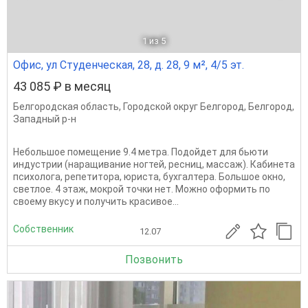
1
из 5
Офис, ул Студенческая, 28, д. 28, 9 м², 4/5 эт.
43 085 ₽ в месяц
Белгородская область
,
Городской округ Белгород
,
Белгород
,
Западный р-н
Небольшое помещение 9.4 метра. Подойдет для бьюти
индустрии (наращивание ногтей, ресниц, массаж). Кабинета
психолога, репетитора, юриста, бухгалтера. Большое окно,
светлое. 4 этаж, мокрой точки нет. Можно оформить по
своему вкусу и получить красивое...
Собственник
12.07
Позвонить