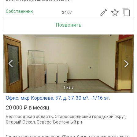
Собственник
24.07
Позвонить
1
из 3
Офис, мкр Королева, 37, д. 37, 30 м², -1/16 эт.
20 000 ₽ в месяц
Белгородская область
,
Старооскольский городской округ
,
Старый Оскол
,
Северо-Восточный р-н
Сдам в аренду помещение 30м.кв. Комната проходная. Есть