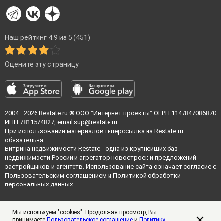
Наш рейтинг 4.9 из 5 (451)
Оцените эту страницу
2004—2026
Restate.ru
® ООО "Интернет проекты" ОГРН 1147847086870
ИНН 7811574827, email
sup@restate.ru
При использовании материалов гиперссылка на Restate.ru
обязательна.
Витрина недвижимости Restate - одна из крупнейших баз
недвижимости России и агрегатор новостроек и предложений
застройщиков и агентств. Использование сайта означает согласие с
Пользовательским соглашением
и
Политикой обработки
персональных данных
Мы используем "cookies". Продолжая просмотр, Вы
принимаете
Пользовательское соглашение
и
Политику