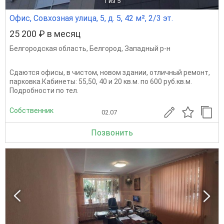
1
из 5
Офис, Совхозная улица, 5, д. 5, 42 м², 2/3 эт.
25 200 ₽ в месяц
Белгородская область
,
Белгород
,
Западный р-н
Сдаются офисы, в чистом, новом здании, отличный ремонт,
парковка.Кабинеты: 55,50, 40 и 20 кв.м. по 600 руб.кв.м.
Подробности по тел.
Собственник
02.07
Позвонить