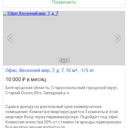
Позвонить
1
из 7
Офис, Весенний мкр, 7, д. 7, 10 м², -1/5 эт.
10 000 ₽ в месяц
Белгородская область
,
Старооскольский городской округ
,
Старый Оскол
,
Юго-Западный р-н
Сдам в аренду на длительный срок коммерческое
помещение. Комната в квартиресдаётся 3 комнаты в этой
квартире Вход через парикмахерскую. Подойдёт под офис.
Комиссия агенства 50% от стоимости аренды, единоразово.
Все интересующие вопросы по...