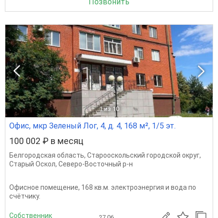
Позвонить
1
из 10
Офис, мкр Зеленый Лог, 4, д. 4, 168 м², 1/5 эт.
100 002 ₽ в месяц
Белгородская область
,
Старооскольский городской округ
,
Старый Оскол
,
Северо-Восточный р-н
Офисное помещение, 168 кв.м. электроэнергия и вода по
счётчику.
Собственник
27.06