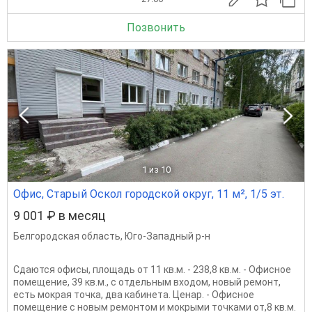
Позвонить
1
из 10
Офис, Старый Оскол городской округ, 11 м², 1/5 эт.
9 001 ₽ в месяц
Белгородская область
,
Юго-Западный р-н
Сдаются офисы, площадь от 11 кв.м. - 238,8 кв.м. - Офисное
помещение, 39 кв.м., с отдельным входом, новый ремонт,
есть мокрая точка, два кабинета. Ценар. - Офисное
помещение с новым ремонтом и мокрыми точками от,8 кв.м.