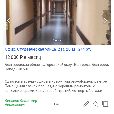
1
из 9
Офис, Студенческая улица, 21а, 20 м², 2/4 эт.
12 000 ₽ в месяц
Белгородская область
,
Городской округ Белгород
,
Белгород
,
Западный р-н
Сдаются в аренду офисы в новом торгово-офисном центре.
Помещения разной площади, с хорошим ремонтом, с
кондиционерами. Есть второй, третий, четвертый этажи.
Винаков Владимир
31.07
Николаевич