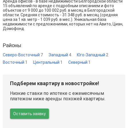
Аренда офисов - в базе недвижимости Белгородской области
15 объявлений по аренде с подробным описанием и фото
объектов от
9 000
до
100 002
руб. в месяц в Белгородской
области. Средняя стоимость - 31 348 руб. в месяц (средняя
цена за 1 кв. метр - 1 039 руб. в мес.). Уникальная база
недвижимости с предложениями, которых нет на Авито, Циан,
Домофонд.
Районы
Северо-Восточный
7
Западный
4
Юго-Западный
2
Восточный
1
Центральный
1
Северный
1
Подберем квартиру в новостройке!
Низкие ставки по ипотеке с ежемесячным
платежом ниже аренды похожей квартиры.
Оставить заявку