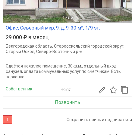
1
из 5
Офис, Северный мкр, 9, д. 9, 30 м², 1/9 эт.
29 000 ₽ в месяц
Белгородская область
,
Старооскольский городской округ
,
Старый Оскол
,
Северо-Восточный р-н
Сдаётся нежилое помещение, 30кв.м., отдельный вход,
санузел, оплата коммунальных услуг по счетчикам. Есть
парковка.
Собственник
29.07
Позвонить
1
Сохранить поиск и подписаться