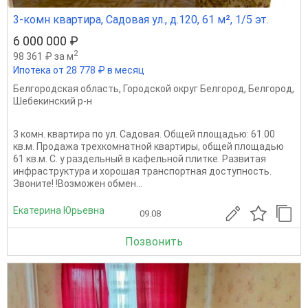
3-комн квартира, Садовая ул., д.120, 61 м², 1/5 эт.
6 000 000 ₽
2
98 361 ₽ за м
Ипотека от 28 778 ₽ в месяц
Белгородская область
,
Городской округ Белгород
,
Белгород
,
Шебекинский р-н
3 комн. квартира по ул. Садовая. Общей площадью: 61.00
кв.м. Продажа трехкомнатной квартиры, общей площадью
61 кв.м. С. у раздельный в кафельной плитке. Развитая
инфраструктура и хорошая транспортная доступность.
Звоните! !Возможен обмен...
Екатерина Юрьевна
09.08
Позвонить