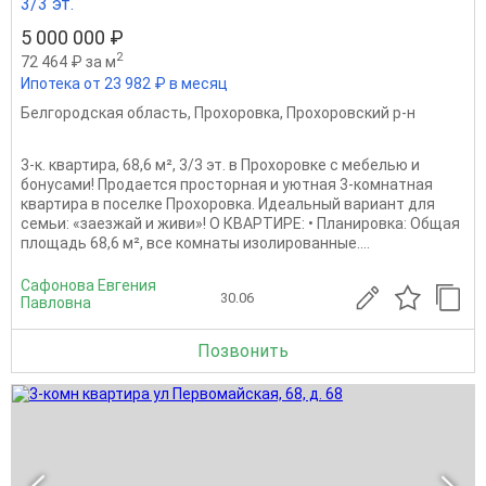
3/3 эт.
5 000 000 ₽
2
72 464 ₽ за м
Ипотека от 23 982 ₽ в месяц
Белгородская область
,
Прохоровка
,
Прохоровский р-н
3-к. квартира, 68,6 м², 3/3 эт. в Прохоровке с мебелью и
бонусами! Продается просторная и уютная 3-комнатная
квартира в поселке Прохоровка. Идеальный вариант для
семьи: «заезжай и живи»! О КВАРТИРЕ: • Планировка: Общая
площадь 68,6 м², все комнаты изолированные....
Сафонова Евгения
30.06
Павловна
Позвонить