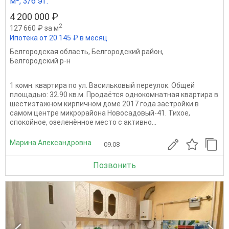
м², 3/6 эт.
4 200 000 ₽
2
127 660 ₽ за м
Ипотека от 20 145 ₽ в месяц
Белгородская область
,
Белгородский район
,
Белгородский р-н
1 комн. квартира по ул. Васильковый переулок. Общей
площадью: 32.90 кв.м. Продаётся однокомнатная квартира в
шестиэтажном кирпичном доме 2017 года застройки в
самом центре микрорайона Новосадовый-41. Тихое,
спокойное, озеленённое место с активно...
Марина Александровна
09.08
Позвонить