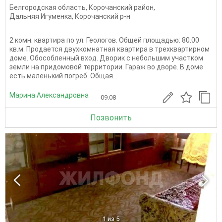
Белгородская область
,
Корочанский район
,
Дальняя Игуменка
,
Корочанский р-н
2 комн. квартира по ул. Геологов. Общей площадью: 80.00
кв.м. Продается двухкомнатная квартира в трехквартирном
доме. Обособленный вход. Дворик с небольшим участком
земли на придомовой территории. Гараж во дворе. В доме
есть маленький погреб. Общая...
Марина Александровна
09.08
Позвонить
1
из 5