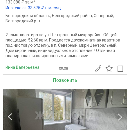
2
133 080 ₽ за м
Ипотека от 33 575 ₽ в месяц
Белгородская область
,
Белгородский район
,
Северный
,
Белгородский р-н
2 комн. квартира по ул. Центральный микрорайон. Общей
площадью: 52.60 кв.м. Продается двухкомнатная квартира
под чистовую отделку, в п. Северный, мкрн Центральный.
Дом кирпичный, индивидуальное отопление! ! Отличная
планировка с изолированными комнатами...
Инна Валерьевна
09.08
Позвонить