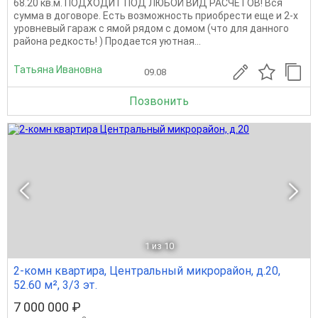
68.20 кв.м. ПОДХОДИТ ПОД ЛЮБОЙ ВИД РАСЧЕТОВ! Вся
сумма в договоре. Есть возможность приобрести еще и 2-х
уровневый гараж с ямой рядом с домом (что для данного
района редкость! ) Продается уютная...
Татьяна Ивановна
09.08
Позвонить
1
из 10
2-комн квартира, Центральный микрорайон, д.20,
52.60 м², 3/3 эт.
7 000 000 ₽