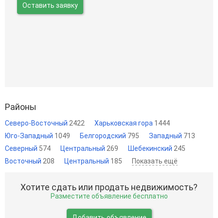
Оставить заявку
Районы
Северо-Восточный
2422
Харьковская гора
1444
Юго-Западный
1049
Белгородский
795
Западный
713
Северный
574
Центральный
269
Шебекинский
245
Восточный
208
Центральный
185
Показать ещё
Хотите сдать или продать недвижимость?
Разместите объявление бесплатно
Добавить объявление