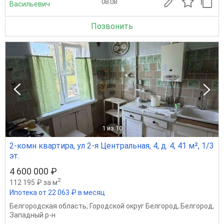
08.08
Васильевич
Позвонить
1
из 10
2-комн квартира, ул 2-я Центральная, 4, д. 4, 41 м², 1/3
эт.
4 600 000 ₽
2
112 195 ₽ за м
Ипотека от 22 063 ₽ в месяц
Белгородская область
,
Городской округ Белгород
,
Белгород
,
Западный р-н