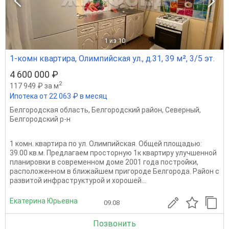
1
из 10
1-комн квартира, Олимпийская ул., д.31, 39 м², 3/5 эт.
4 600 000 ₽
2
117 949 ₽ за м
Ипотека от 22 063 ₽ в месяц
Белгородская область
,
Белгородский район
,
Северный
,
Белгородский р-н
1 комн. квартира по ул. Олимпийская. Общей площадью:
39.00 кв.м. Предлагаем просторную 1к квартиру улучшенной
планировки в современном доме 2001 года постройки,
расположенном в ближайшем пригороде Белгорода. Район с
развитой инфраструктурой и хорошей...
Екатерина Юрьевна
09.08
Позвонить