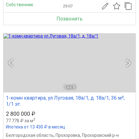
Собственник
29.07
Позвонить
1
из 9
1-комн квартира, ул Луговая, 18а/1, д. 18а/1, 36 м²,
1/1 эт.
2 800 000 ₽
2
77 778 ₽ за м
Ипотека от 13 430 ₽ в месяц
Белгородская область
,
Прохоровка
,
Прохоровский р-н