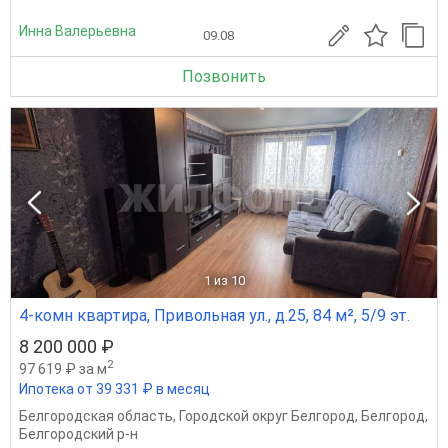
Инна Валерьевна
09.08
Позвонить
1
из 10
4-комн квартира, Привольная ул., д.25, 84 м², 5/9 эт.
8 200 000 ₽
2
97 619 ₽ за м
Ипотека от 39 331 ₽ в месяц
Белгородская область
,
Городской округ Белгород
,
Белгород
,
Белгородский р-н