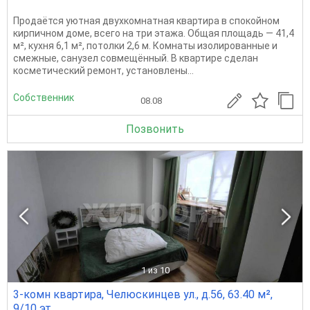
Продаётся уютная двухкомнатная квартира в спокойном
кирпичном доме, всего на три этажа. Общая площадь — 41,4
м², кухня 6,1 м², потолки 2,6 м. Комнаты изолированные и
смежные, санузел совмещённый. В квартире сделан
косметический ремонт, установлены...
Собственник
08.08
Позвонить
1
из 10
3-комн квартира, Челюскинцев ул., д.56, 63.40 м²,
9/10 эт.