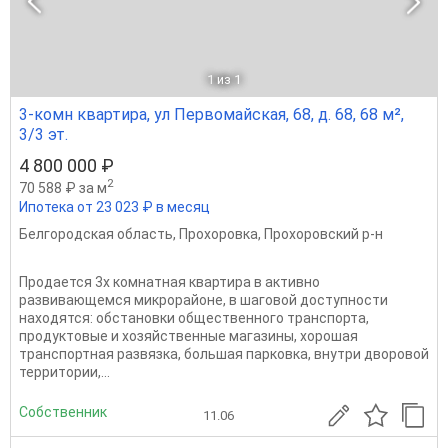
1
из 1
3-комн квартира, ул Первомайская, 68, д. 68, 68 м²,
3/3 эт.
4 800 000 ₽
2
70 588 ₽ за м
Ипотека от 23 023 ₽ в месяц
Белгородская область
,
Прохоровка
,
Прохоровский р-н
Продается 3х комнатная квартира в активно
развивающемся микрорайоне, в шаговой доступности
находятся: обстановки общественного транспорта,
продуктовые и хозяйственные магазины, хорошая
транспортная развязка, большая парковка, внутри дворовой
территории,...
Собственник
11.06