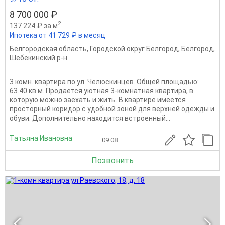
8 700 000 ₽
2
137 224 ₽ за м
Ипотека от 41 729 ₽ в месяц
Белгородская область
,
Городской округ Белгород
,
Белгород
,
Шебекинский р-н
3 комн. квартира по ул. Челюскинцев. Общей площадью:
63.40 кв.м. Продается уютная 3-комнатная квартира, в
которую можно заехать и жить. В квартире имеется
просторный коридор с удобной зоной для верхней одежды и
обуви. Дополнительно находится встроенный...
Татьяна Ивановна
09.08
Позвонить