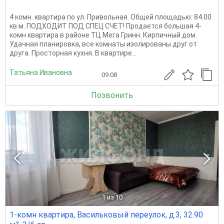
4 комн. квартира по ул. Привольная. Общей площадью: 84.00
кв.м. ПОДХОДИТ ПОД СПЕЦ СЧЕТ! Продается большая 4-
комн квартира в районе ТЦ Мега Гринн. Кирпичный дом.
Удачная планировка, все комнаты изолированы друг от
друга. Просторная кухня. В квартире...
Татьяна Ивановна
09.08
Позвонить
1
из 10
1-комн квартира, Васильковый переулок, д.3, 32.90