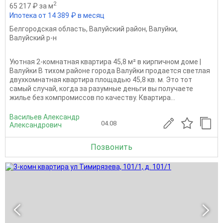
2
65 217 ₽ за м
Ипотека от 14 389 ₽ в месяц
Белгородская область
,
Валуйский район
,
Валуйки
,
Валуйский р-н
Уютная 2-комнатная квартира 45,8 м² в кирпичном доме |
Валуйки В тихом районе города Валуйки продается светлая
двухкомнатная квартира площадью 45,8 кв. м. Это тот
самый случай, когда за разумные деньги вы получаете
жилье без компромиссов по качеству. Квартира...
Васильев Александр
04.08
Александрович
Позвонить