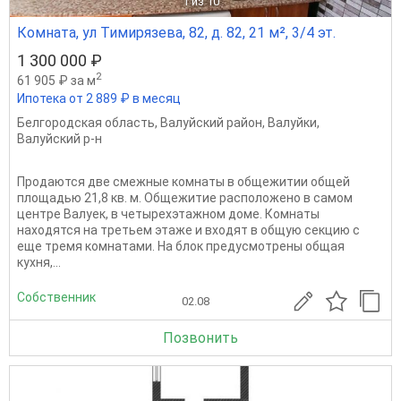
1
из 10
Комната, ул Тимирязева, 82, д. 82, 21 м², 3/4 эт.
1 300 000 ₽
2
61 905 ₽ за м
Ипотека от 2 889 ₽ в месяц
Белгородская область
,
Валуйский район
,
Валуйки
,
Валуйский р-н
Продаются две смежные комнаты в общежитии общей
площадью 21,8 кв. м. Общежитие расположено в самом
центре Валуек, в четырехэтажном доме. Комнаты
находятся на третьем этаже и входят в общую секцию с
еще тремя комнатами. На блок предусмотрены общая
кухня,...
Собственник
02.08
Позвонить