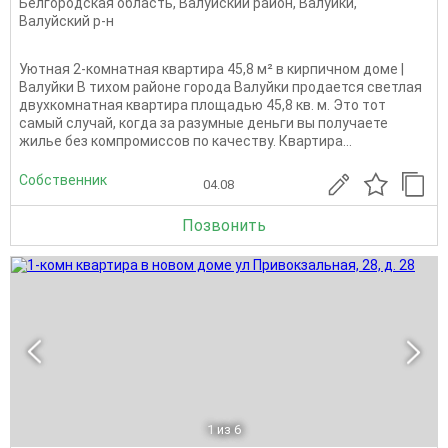
Белгородская область
,
Валуйский район
,
Валуйки
,
Валуйский р-н
Уютная 2-комнатная квартира 45,8 м² в кирпичном доме |
Валуйки В тихом районе города Валуйки продается светлая
двухкомнатная квартира площадью 45,8 кв. м. Это тот
самый случай, когда за разумные деньги вы получаете
жилье без компромиссов по качеству. Квартира...
Собственник
04.08
Позвонить
1
из 6