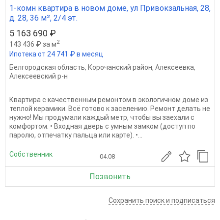
1-комн квартира в новом доме, ул Привокзальная, 28,
д. 28, 36 м², 2/4 эт.
5 163 690 ₽
2
143 436 ₽ за м
Ипотека от 24 741 ₽ в месяц
Белгородская область
,
Корочанский район
,
Алексеевка
,
Алексеевский р-н
Квартира с качественным ремонтом в экологичном доме из
теплой керамики. Всё готово к заселению. Ремонт делать не
нужно! Мы продумали каждый метр, чтобы вы заехали с
комфортом: • Входная дверь с умным замком (доступ по
паролю, отпечатку пальца или карте). •...
Собственник
04.08
Позвонить
Сохранить поиск и подписаться