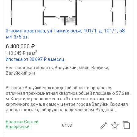
1
из 10
3-комн квартира, ул Тимирязева, 101/1, д. 101/1, 58
м², 3/5 эт.
6 400 000 ₽
2
110 345 ₽ за м
Ипотека от 30 697 ₽ в месяц
Белгородская область
,
Валуйский район
,
Валуйки
,
Валуйский р-н
В городе Валуйки Белгородской области продается
отличная трехкомнатная квартира общей площадью 57,6 кв.
м. Квартира расположена на 3 этаже пятиэтажного
кирпичного дома, в самом центре города Валуйки. Входная
дверь в подъезд оборудована домофоном. Входная...
Болотин Сергей
04.08
Валерьевич