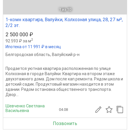
1
из 10
1-комн квартира, Валуйки, Колхозная улица, 28, 27 м²,
2/2 эт.
2 500 000 ₽
2
92 593 ₽ за м
Ипотека от 11 991 ₽ в месяц
Белгородская область
,
Валуйский р-н
Продается уютная квартира расположенная по улице
Колхозная в городе Валуйки. Квартира на втором этаже
двухэтажного дома. Дом после кап.ремонта. Рядом школа и
детский садик. Продуктовый магазин находится в этом
здании. Рядом остановка общественного транспорта.
Двор...
Шевченко Светлана
04.08
Васильевна
Позвонить