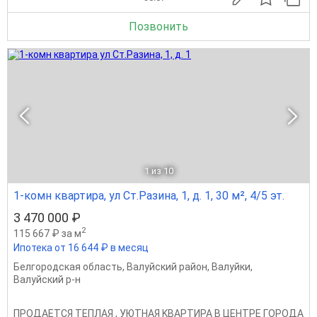
Позвонить
1
из 10
1-комн квартира, ул Ст.Разина, 1, д. 1, 30 м², 4/5 эт.
3 470 000 ₽
2
115 667 ₽ за м
Ипотека от 16 644 ₽ в месяц
Белгородская область
,
Валуйский район
,
Валуйки
,
Валуйский р-н
ПPОДAEТСЯ ТЕПЛАЯ , УЮТНАЯ KBАРTИPA B ЦЕНТРЕ ГОРОДА