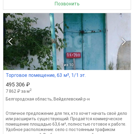
Позвонить
1
из 10
Торговое помещение, 63 м², 1/1 эт.
495 306 ₽
2
7 862 ₽ за м
Белгородская область
,
Вейделевский р-н
Отличное предложение для тех, кто хочет начать своё дело
или расширить существующий. Продаётся коммерческое
помещение площадью 63,6 м², полностью готовое к работе.
Удобное расположение: село с постоянным трафиком