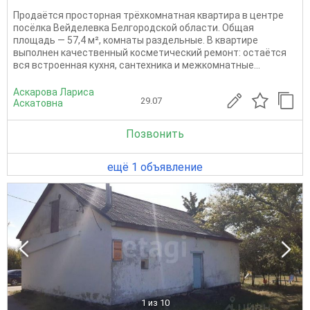
Продаётся просторная трёхкомнатная квартира в центре
посёлка Вейделевка Белгородской области. Общая
площадь — 57,4 м², комнаты раздельные. В квартире
выполнен качественный косметический ремонт: остаётся
вся встроенная кухня, сантехника и межкомнатные...
Аскарова Лариса
29.07
Аскатовна
Позвонить
ещё 1 объявление
1
из 10