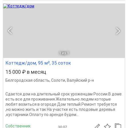
1
из 1
Коттедж/дом, 95 м², 35 соток
15 000 ₽ в месяц
Белгородская область
,
Солоти
,
Валуйский р-н
Сдается дом на длительный срок уроженцам России.В доме
есть все для проживания.Желательно людям которые
любят возиться в огороде.Дом теплый.Ремонт требуется
,но можно жить и так На участке есть плодовые деревья
,кустарники.Оплату по аренде будем...
Собственник
30.07