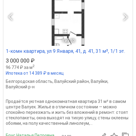
1
из 10
1-комн квартира, ул 9 Января, 41, д. 41, 31 м², 1/1 эт.
3 000 000 ₽
2
96 774 ₽ за м
Ипотека от 14 389 ₽ в месяц
Белгородская область
,
Валуйский район
,
Валуйки
,
Валуйский р-н
Продаётся уютная однокомнатная квартира 31 м² в самом
центре Валуек. Жильё в отличном состоянии — можно
спокойно переезжать и жить без вложений в ремонт: стоят
стеклопакеты, окна выходят на тихую улицу, стены оклеены
обоями, на полу качественный линолеум,...
Брус Наталья Петровна