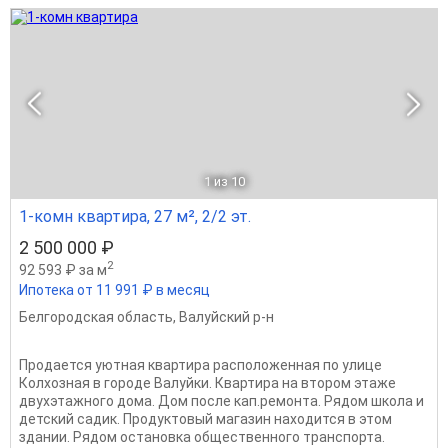
1
из 10
1-комн квартира, 27 м², 2/2 эт.
2 500 000 ₽
2
92 593 ₽ за м
Ипотека от 11 991 ₽ в месяц
Белгородская область
,
Валуйский р-н
Продается уютная квартира расположенная по улице
Колхозная в городе Валуйки. Квартира на втором этаже
двухэтажного дома. Дом после кап.ремонта. Рядом школа и
детский садик. Продуктовый магазин находится в этом
здании. Рядом остановка общественного транспорта.