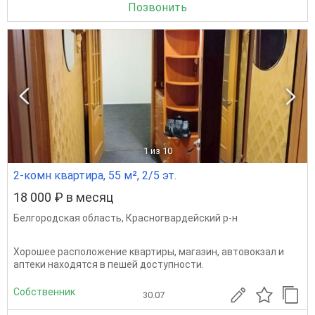
Позвонить
1
из 10
2-комн квартира, 55 м², 2/5 эт.
18 000 ₽ в месяц
Белгородская область
,
Красногвардейский р-н
Хорошее расположение квартиры, магазин, автовокзал и
аптеки находятся в пешей доступности.
Собственник
30.07