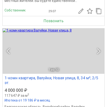
местных жителей. Вы будете единственной...
Собственник
29.07
Позвонить
1
из 10
1-комн квартира, Валуйки, Новая улица, 8, 34 м², 2/5
эт.
4 000 000 ₽
2
117 647 ₽ за м
Ипотека от 19 186 ₽ в месяц
Белгородская область
,
Валуйский район
,
Валуйки
,