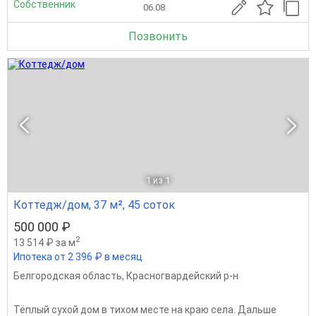
Собственник
06.08
Позвонить
1
из 1
Коттедж/дом, 37 м², 45 соток
500 000 ₽
2
13 514 ₽ за м
Ипотека от 2 396 ₽ в месяц
Белгородская область
,
Красногвардейский р-н
Тёплый сухой дом в тихом месте на краю села. Дальше