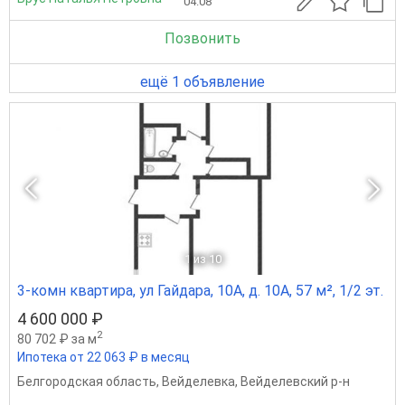
04.08
Позвонить
ещё 1 объявление
1
из 10
3-комн квартира, ул Гайдара, 10А, д. 10А, 57 м², 1/2 эт.
4 600 000 ₽
2
80 702 ₽ за м
Ипотека от 22 063 ₽ в месяц
Белгородская область
,
Вейделевка
,
Вейделевский р-н