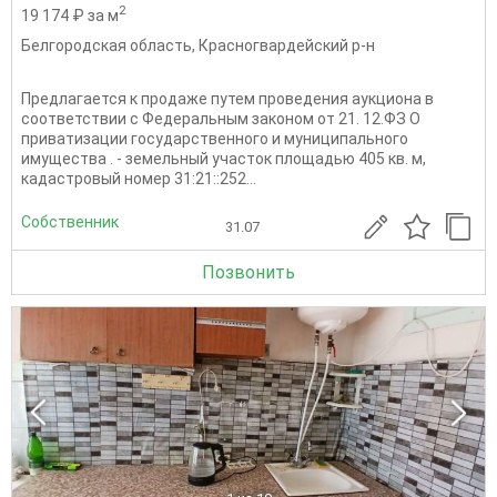
2
19 174 ₽ за м
Белгородская область
,
Красногвардейский р-н
Предлагается к продаже путем проведения аукциона в
соответствии с Федеральным законом от 21. 12.ФЗ О
приватизации государственного и муниципального
имущества . - земельный участок площадью 405 кв. м,
кадастровый номер 31:21::252...
Собственник
31.07
Позвонить