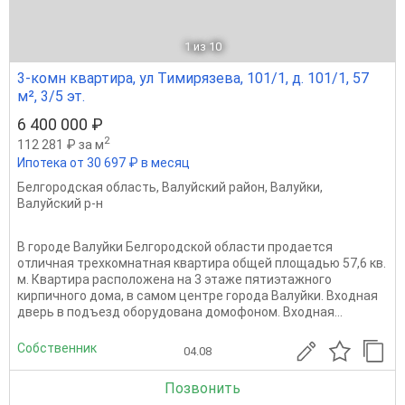
1
из 10
3-комн квартира, ул Тимирязева, 101/1, д. 101/1, 57
м², 3/5 эт.
6 400 000 ₽
2
112 281 ₽ за м
Ипотека от 30 697 ₽ в месяц
Белгородская область
,
Валуйский район
,
Валуйки
,
Валуйский р-н
В городе Валуйки Белгородской области продается
отличная трехкомнатная квартира общей площадью 57,6 кв.
м. Квартира расположена на 3 этаже пятиэтажного
кирпичного дома, в самом центре города Валуйки. Входная
дверь в подъезд оборудована домофоном. Входная...
Собственник
04.08
Позвонить