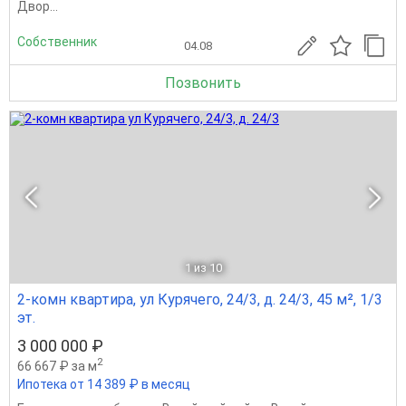
Двор...
Собственник
04.08
Позвонить
1
из 10
2-комн квартира, ул Курячего, 24/3, д. 24/3, 45 м², 1/3
эт.
3 000 000 ₽
2
66 667 ₽ за м
Ипотека от 14 389 ₽ в месяц