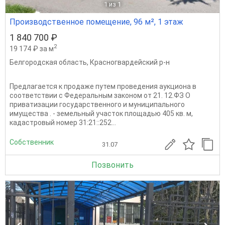
1
из 1
Производственное помещение, 96 м², 1 этаж
1 840 700 ₽
2
19 174 ₽ за м
Белгородская область
,
Красногвардейский р-н
Предлагается к продаже путем проведения аукциона в
соответствии с Федеральным законом от 21. 12.ФЗ О
приватизации государственного и муниципального
имущества . - земельный участок площадью 405 кв. м,
кадастровый номер 31:21::252...
Собственник
31.07
Позвонить