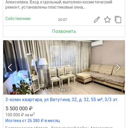
Алексеевка. Вход отдельный, выполнен косметический
ремонт, установлены пластиковые окна,...
Собственник
20.07
Позвонить
1
из 10
3-комн квартира, ул Ватутина, 32, д. 32, 55 м², 3/3 эт.
5 500 000 ₽
2
100 000 ₽ за м
Ипотека от 26 380 ₽ в месяц