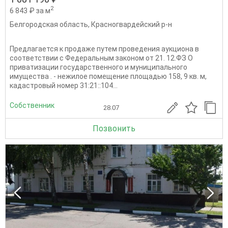
2
6 843 ₽ за м
Белгородская область
,
Красногвардейский р-н
Предлагается к продаже путем проведения аукциона в
соответствии с Федеральным законом от 21. 12.ФЗ О
приватизации государственного и муниципального
имущества . - нежилое помещение площадью 158, 9 кв. м,
кадастровый номер 31:21::104...
Собственник
28.07
Позвонить