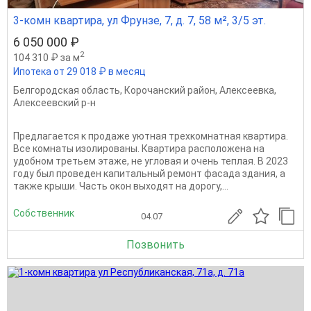
3-комн квартира, ул Фрунзе, 7, д. 7, 58 м², 3/5 эт.
6 050 000 ₽
2
104 310 ₽ за м
Ипотека от 29 018 ₽ в месяц
Белгородская область
,
Корочанский район
,
Алексеевка
,
Алексеевский р-н
Предлагается к продаже уютная трехкомнатная квартира.
Все комнаты изолированы. Квартира расположена на
удобном третьем этаже, не угловая и очень теплая. В 2023
году был проведен капитальный ремонт фасада здания, а
также крыши. Часть окон выходят на дорогу,...
Собственник
04.07
Позвонить