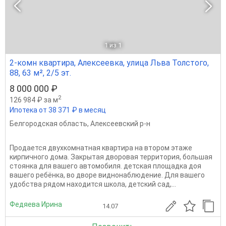
1
из 1
2-комн квартира, Алексеевка, улица Льва Толстого,
88, 63 м², 2/5 эт.
8 000 000 ₽
2
126 984 ₽ за м
Ипотека от 38 371 ₽ в месяц
Белгородская область
,
Алексеевский р-н
Продается двухкомнатная квартира на втором этаже
кирпичного дома. Закрытая дворовая территория, большая
стоянка для вашего автомобиля. детская площадка доя
вашего ребёнка, во дворе виднонаблюдение. Для вашего
удобства рядом находится школа, детский сад,...
Федяева Ирина
14.07