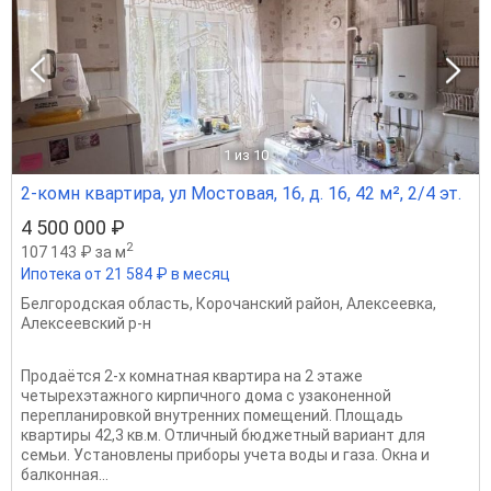
1
из 10
2-комн квартира, ул Мостовая, 16, д. 16, 42 м², 2/4 эт.
4 500 000 ₽
2
107 143 ₽ за м
Ипотека от 21 584 ₽ в месяц
Белгородская область
,
Корочанский район
,
Алексеевка
,
Алексеевский р-н
Продаётся 2-х комнатная квартира на 2 этаже
четырехэтажного кирпичного дома с узаконенной
перепланировкой внутренних помещений. Площадь
квартиры 42,3 кв.м. Отличный бюджетный вариант для
семьи. Установлены приборы учета воды и газа. Окна и
балконная...