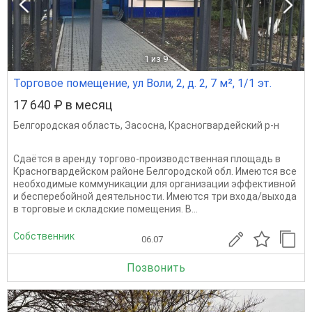
1
из 9
Торговое помещение, ул Воли, 2, д. 2, 7 м², 1/1 эт.
17 640 ₽ в месяц
Белгородская область
,
Засосна
,
Красногвардейский р-н
Сдаётся в аренду торгово-производственная площадь в
Красногвардейском районе Белгородской обл. Имеются все
необходимые коммуникации для организации эффективной
и бесперебойной деятельности. Имеются три входа/выхода
в торговые и складские помещения. В...
Собственник
06.07
Позвонить