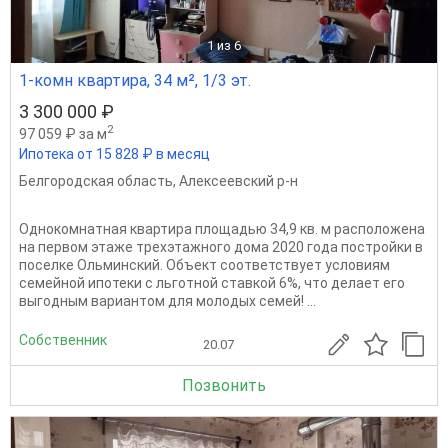
1
из 6
1-комн квартира, 34 м², 1/3 эт.
3 300 000 ₽
2
97 059 ₽ за м
Ипотека от 15 828 ₽ в месяц
Белгородская область
,
Алексеевский р-н
Однокомнатная квартира площадью 34,9 кв. м расположена
на первом этаже трехэтажного дома 2020 года постройки в
поселке Ольминский. Объект соответствует условиям
семейной ипотеки с льготной ставкой 6%, что делает его
выгодным вариантом для молодых семей! ...
Собственник
20.07
Позвонить