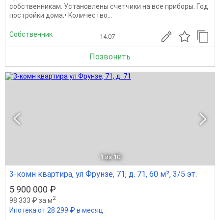
собственникам. Установлены счетчики на все приборы. Гoд
пoстpoйки домa:• Kоличecтво...
Собственник
14.07
Позвонить
1
из 10
3-комн квартира, ул Фрунзе, 71, д. 71, 60 м², 3/5 эт.
5 900 000 ₽
2
98 333 ₽ за м
Ипотека от 28 299 ₽ в месяц