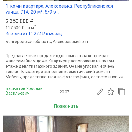
1-комн квартира, Алексеевка, Республиканская
улица, 71А, 20 м², 5/9 эт.
2 350 000 ₽
2
117 500 ₽ за м
Ипотека от 11 272 ₽ в месяц
Белгородская область
,
Алексеевский р-н
Предлагается к продаже однокомнатная квартира в
малосемейном доме. Квартира расположена на пятом
этаже девятиэтажного здания. Она не угловая и очень
теплая. В квартире выполнен косметический ремонт.
Мебель, представленная на фотографиях, остается новым...
Башкатов Ярослав
20.07
Васильевич
Позвонить