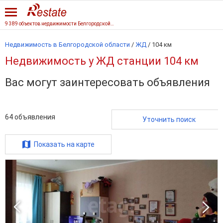
9 389 объектов недвижимости Белгородской области
Недвижимость в Белгородской области
/
ЖД
/
104 км
Недвижимость у ЖД станции 104 км
Вас могут заинтересовать объявления
64
объявления
Уточнить поиск
Показать на карте