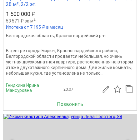
28 м², 2/2 эт.
1 500 000 ₽
2
53 571 ₽ за м
Ипотека от 7 195 ₽ в месяц
Белгородская область
,
Красногвардейский р-н
В центре города Бирюч, Красногвардейского района,
Белгородской области продается небольшая, но очень
уютная двухкомнатная квартира, расположенная на втором
этаже двухэтажного кирпичного дома. Две жилые комнаты,
небольшая кухня, где установлена не только...
Гнидкина Ирина
20.07
Мансуровна
Позвонить