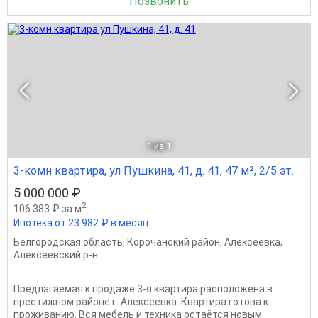
Позвонить
1
из 1
3-комн квартира, ул Пушкина, 41, д. 41, 47 м², 2/5 эт.
5 000 000 ₽
2
106 383 ₽ за м
Ипотека от 23 982 ₽ в месяц
Белгородская область
,
Корочанский район
,
Алексеевка
,
Алексеевский р-н
Предлагаемая к продаже 3-я квартира расположена в
престижном районе г. Алексеевка. Квартира готова к
проживанию. Вся мебель и техника остаётся новым