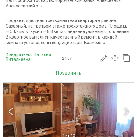
Белгородская область
,
Корочанский район
,
Алексеевка
,
Алексеевский р-н
Продаётся уютная трёхкомнатная квартира в районе
Сахарный, на третьем этаже трёхэтажного дома. Площадь
— 54,7 кв. м, кухня — 8,8 кв. м с индивидуальным отоплением.
В квартире выполнен качественный ремонт, в каждой
комнате установлены кондиционеры. Возможна...
Кондратенко Наталья
24.07
Витальевна
Позвонить
1
из 10