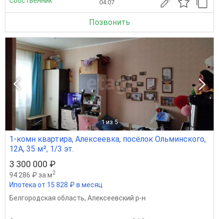
Собственник
04.07
Позвонить
1
из 5
1-комн квартира, Алексеевка, посёлок Ольминского,
12А, 35 м², 1/3 эт.
3 300 000 ₽
2
94 286 ₽ за м
Ипотека от 15 828 ₽ в месяц
Белгородская область
,
Алексеевский р-н