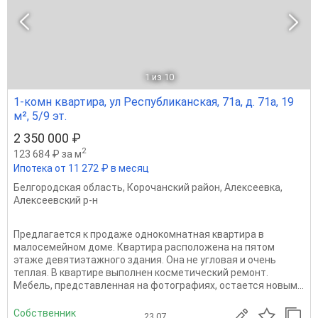
1
из 10
1-комн квартира, ул Республиканская, 71а, д. 71а, 19
м², 5/9 эт.
2 350 000 ₽
2
123 684 ₽ за м
Ипотека от 11 272 ₽ в месяц
Белгородская область
,
Корочанский район
,
Алексеевка
,
Алексеевский р-н
Предлагается к продаже однокомнатная квартира в
малосемейном доме. Квартира расположена на пятом
этаже девятиэтажного здания. Она не угловая и очень
теплая. В квартире выполнен косметический ремонт.
Мебель, представленная на фотографиях, остается новым...
Собственник
23.07