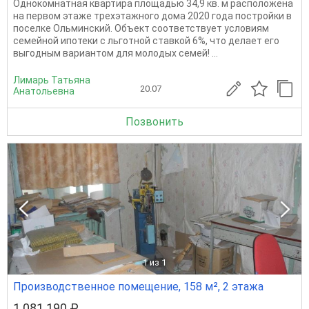
Однокомнатная квартира площадью 34,9 кв. м расположена
на первом этаже трехэтажного дома 2020 года постройки в
поселке Ольминский. Объект соответствует условиям
семейной ипотеки с льготной ставкой 6%, что делает его
выгодным вариантом для молодых семей! ...
Лимарь Татьяна
20.07
Анатольевна
Позвонить
1
из 1
Производственное помещение, 158 м², 2 этажа
1 081 190 ₽