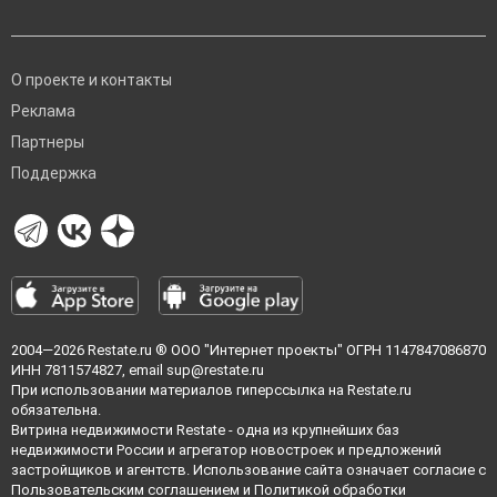
О проекте и контакты
Реклама
Партнеры
Поддержка
2004—2026
Restate.ru
® ООО "Интернет проекты" ОГРН 1147847086870
ИНН 7811574827, email
sup@restate.ru
При использовании материалов гиперссылка на Restate.ru
обязательна.
Витрина недвижимости Restate - одна из крупнейших баз
недвижимости России и агрегатор новостроек и предложений
застройщиков и агентств. Использование сайта означает согласие с
Пользовательским соглашением
и
Политикой обработки