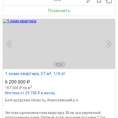
Позвонить
1
из 9
1-комн квартира, 37 м², 1/4 эт.
6 200 000 ₽
2
167 568 ₽ за м
Ипотека от 29 738 ₽ в месяц
Белгородская область
,
Алексеевский р-н
Уютная однокомнатная квартира 38 кв. м в кирпичной
пятиэтажном доме. Первый этаж, высокие потолки 2,7 м