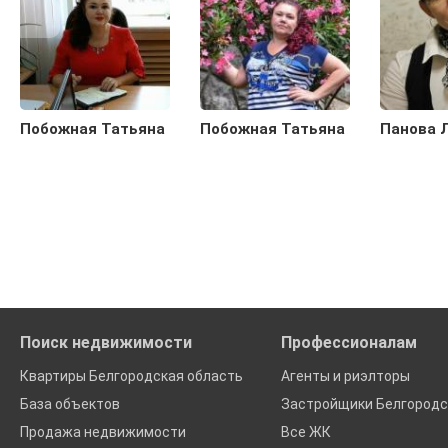
Побожная Татьяна
Побожная Татьяна
Панова 
Поиск недвижимости
Профессионалам
Квартиры Белгородская область
Агенты и риэлторы
База объектов
Застройщики Белгородс
Продажа недвижимости
Все ЖК