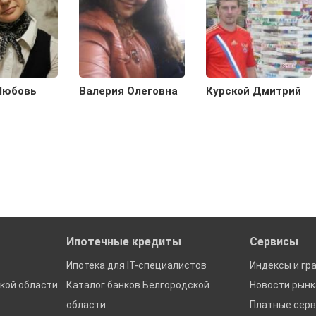
Любовь
Валерия Олеговна
Курской Дмитрий
Ипотечные кредиты
Сервисы
Ипотека для IT-специалистов
Индексы и гр
кой области
Каталог банков Белгородской
Новости рын
области
Платные сер