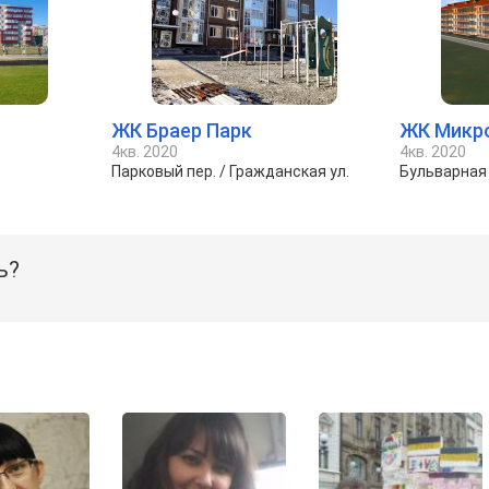
ЖК Браер Парк
ЖК Микр
4кв. 2020
4кв. 2020
Парковый пер. / Гражданская ул.
Бульварная 
ь?