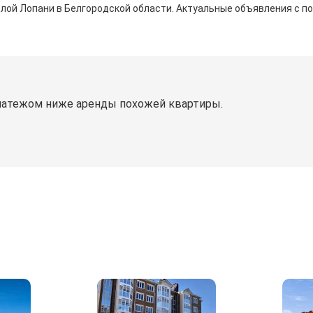
ёлой Лопани в Белгородской области. Актуальные объявления с п
латежом ниже аренды похожей квартиры.