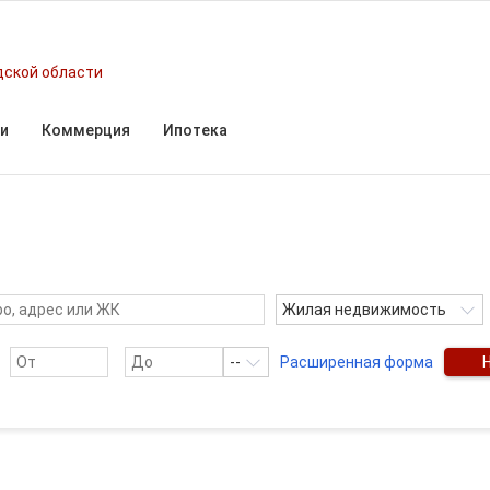
дской области
и
Коммерция
Ипотека
Жилая недвижимость
--
Расширенная форма