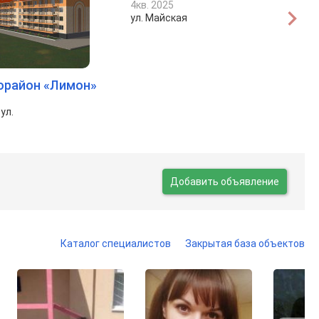
4кв. 2025
ул. Майская
орайон «Лимон»
ул.
Добавить объявление
Каталог специалистов
Закрытая база объектов