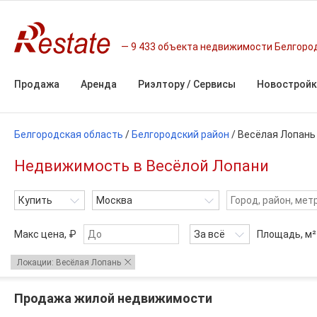
9 433 объекта недвижимости Белгоро
Продажа
Аренда
Риэлтору / Сервисы
Новостройк
Белгородская область
/
Белгородский район
/
Весёлая Лопань
Недвижимость в Весёлой Лопани
Купить
Москва
Макс цена, ₽
За всё
Площадь,
м²
Локации: Весёлая Лопань
Продажа жилой недвижимости