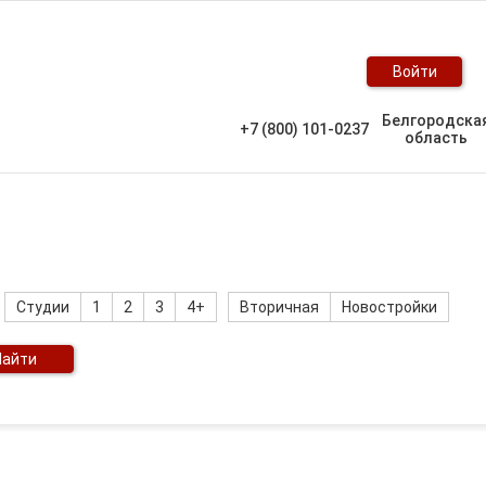
Войти
Белгородска
+7 (800) 101-0237
область
Студии
1
2
3
4+
Вторичная
Новостройки
Найти