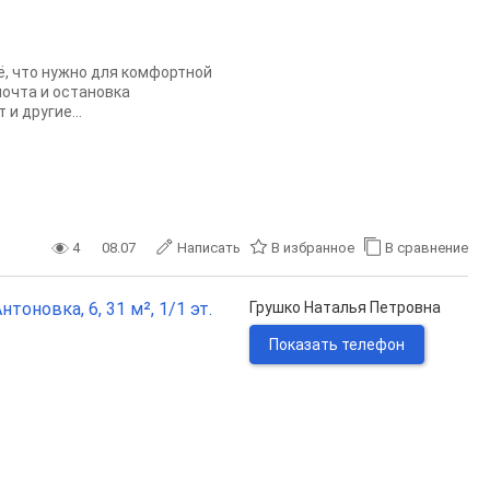
 что нужно для комфортной
почта и остановка
и другие...
4
08.07
Написать
В избранное
В сравнение
оновка, 6, 31 м², 1/1 эт.
Грушко Наталья Петровна
Показать телефон