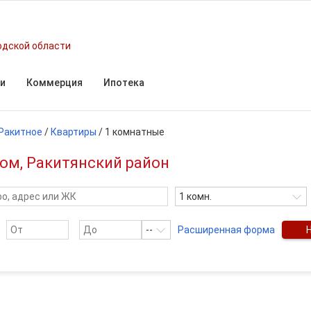
одской области
и
Коммерция
Ипотека
Ракитное
/
Квартиры
/
1 комнатные
ом, Ракитянский район
1 комн.
--
Расширенная форма