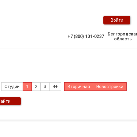
Войти
Белгородска
+7 (800) 101-0237
область
Студии
1
2
3
4+
Вторичная
Новостройки
Найти