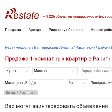
9 226 объектов недвижимости Белгор
Продажа
Аренда
Риэлтору / Сервисы
Новостройк
Недвижимость в Белгородской области
/
Ракитянский район
/
Продажа 1-комнатных квартир в Ракитн
Купить
Москва
Макс цена, ₽
За всё
Площадь,
м²
Локации: Ракитное
Вас могут заинтересовать объявления