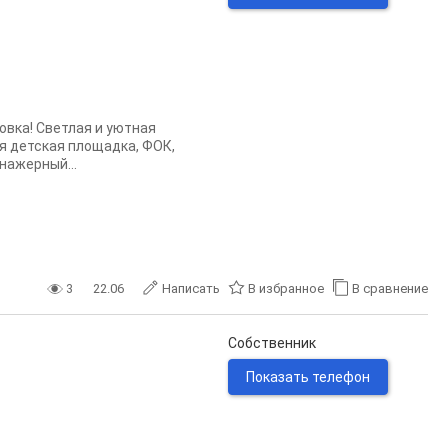
овка! Светлая и уютная
ся детская площадка, ФОК,
нажерный...
3
22.06
Написать
В избранное
В сравнение
Собственник
Показать телефон