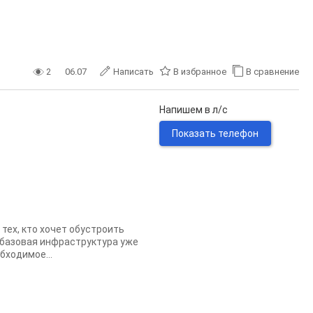
2
06.07
Написать
В избранное
В сравнение
Напишем в л/с
Показать телефон
тех, кто хочет обустроить
а базовая инфраструктура уже
бходимое...