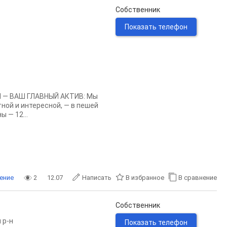
Собственник
Показать телефон
Я — ВАШ ГЛАВНЫЙ АКТИВ: Мы
ной и интересной, — в пешей
 — 12...
ение
2
12.07
Написать
В избранное
В сравнение
Собственник
 р-н
Показать телефон