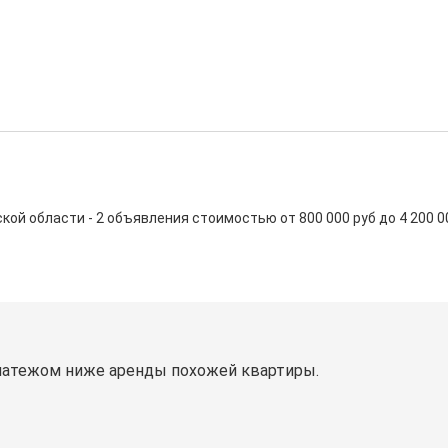
й области - 2 объявления стоимостью от 800 000 руб до 4 200 000 
латежом ниже аренды похожей квартиры.