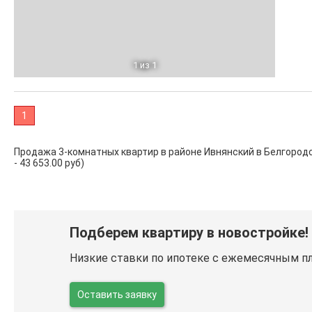
1
из 1
1
Продажа 3-комнатных квартир в районе Ивнянский в Белгородско
- 43 653.00 руб)
Подберем квартиру в новостройке!
Низкие ставки по ипотеке с ежемесячным п
Оставить заявку