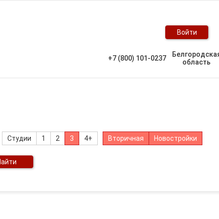
Войти
Белгородска
+7 (800) 101-0237
область
Студии
1
2
3
4+
Вторичная
Новостройки
Найти