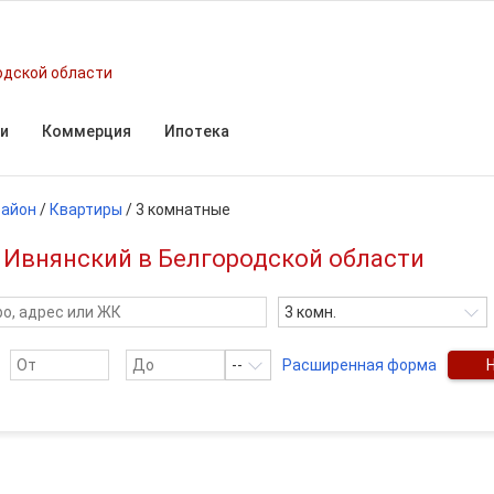
одской области
и
Коммерция
Ипотека
район
/
Квартиры
/
3 комнатные
 Ивнянский в Белгородской области
3 комн.
--
Расширенная форма