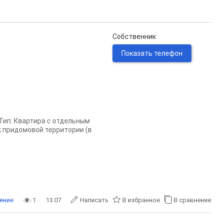
Собственник
Показать телефон
 Тип: Квартира с отдельным
к придомовой территории (в
ение
1
13.07
Написать
В избранное
В сравнение