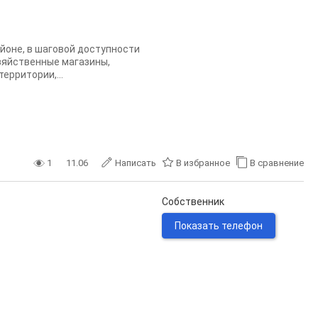
йоне, в шаговой доступности
зяйственные магазины,
ерритории,...
1
11.06
Написать
В избранное
В сравнение
Собственник
Показать телефон