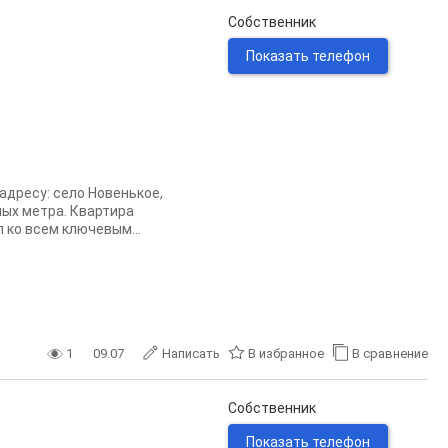
Собственник
Показать телефон
адресу: село Новенькое,
ных метра. Квартира
 ко всем ключевым...
1
09.07
Написать
В избранное
В сравнение
Собственник
Показать телефон