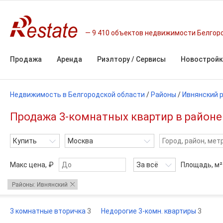
9 410 объектов недвижимости Белгор
Продажа
Аренда
Риэлтору / Сервисы
Новостройк
Недвижимость в Белгородской области
/
Районы
/
Ивнянский 
Продажа 3-комнатных квартир в районе
Купить
Москва
Макс цена, ₽
За всё
Площадь,
м²
Районы: Ивнянский
3 комнатные вторичка
3
Недорогие 3-комн. квартиры
3