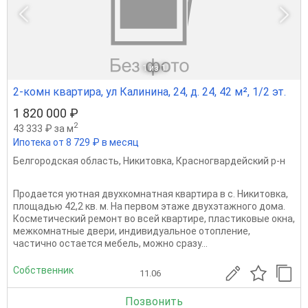
1
из 1
2-комн квартира, ул Калинина, 24, д. 24, 42 м², 1/2 эт.
1 820 000 ₽
2
43 333 ₽ за м
Ипотека от 8 729 ₽ в месяц
Белгородская область
,
Никитовка
,
Красногвардейский р-н
Продается уютная двухкомнатная квартира в с. Никитовка,
площадью 42,2 кв. м. На первом этаже двухэтажного дома.
Косметический ремонт во всей квартире, пластиковые окна,
межкомнатные двери, индивидуальное отопление,
частично остается мебель, можно сразу...
Собственник
11.06
Позвонить