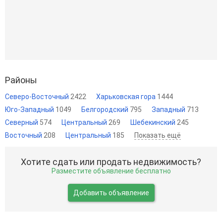
Районы
Северо-Восточный
2422
Харьковская гора
1444
Юго-Западный
1049
Белгородский
795
Западный
713
Северный
574
Центральный
269
Шебекинский
245
Восточный
208
Центральный
185
Показать ещё
Хотите сдать или продать недвижимость?
Разместите объявление бесплатно
Добавить объявление