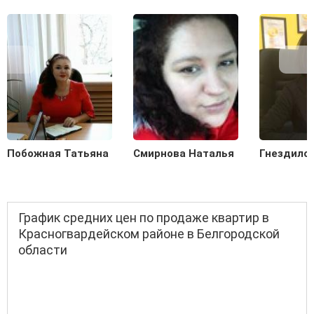
Побожная Татьяна
Смирнова Наталья
Гнездило
График средних цен по продаже квартир в
Красногвардейском районе в Белгородской
области