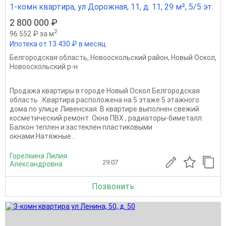
1-комн квартира, ул Дорожная, 11, д. 11, 29 м², 5/5 эт.
2 800 000 ₽
2
96 552 ₽ за м
Ипотека от 13 430 ₽ в месяц
Белгородская область
,
Новооскольский район
,
Новый Оскол
,
Новооскольский р-н
Продажа квартиры в городе Новый Оскол Белгородская
область . Квартира расположена на 5 этаже 5 этажного
дома по улице Ливенская. В квартире выполнен свежий
косметический ремонт. Окна ПВХ , радиаторы-биметалл.
Балкон теплен и застеклен пластиковыми
окнами.Натяжные...
Горелкина Лилия
29.07
Александровна
Позвонить