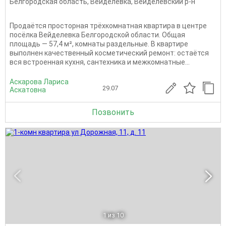
Белгородская область
,
Вейделевка
,
Вейделевский р-н
Продаётся просторная трёхкомнатная квартира в центре
посёлка Вейделевка Белгородской области. Общая
площадь — 57,4 м², комнаты раздельные. В квартире
выполнен качественный косметический ремонт: остаётся
вся встроенная кухня, сантехника и межкомнатные...
Аскарова Лариса
29.07
Аскатовна
Позвонить
1
из 10