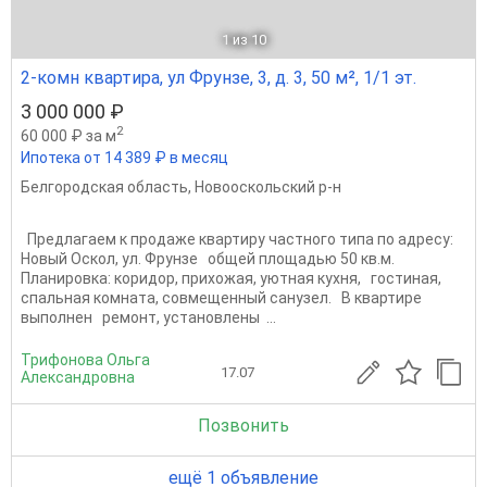
1
из 10
2-комн квартира, ул Фрунзе, 3, д. 3, 50 м², 1/1 эт.
3 000 000 ₽
2
60 000 ₽ за м
Ипотека от 14 389 ₽ в месяц
Белгородская область
,
Новооскольский р-н
Предлагаем к продаже квартиру частного типа по адресу:
Новый Оскол, ул. Фрунзе общей площадью 50 кв.м.
Планировка: коридор, прихожая, уютная кухня, гостиная,
спальная комната, совмещенный санузел. В квартире
выполнен ремонт, установлены ...
Трифонова Ольга
17.07
Александровна
Позвонить
ещё 1 объявление