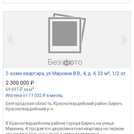
1
из 1
2-комн квартира, ул Маркина В.В., 4, д. 4, 33 м², 1/2 эт.
2 300 000 ₽
2
69 697 ₽ за м
Ипотека от 11 032 ₽ в месяц
Белгородская область
,
Красногвардейский район
,
Бирюч
,
Красногвардейский р-н
В Красногвардейском районе города Бирюч, на улице
Маркина, 4, продаётся двухкомнатная квартира на первом
этаже двухэтажного дома с уютным двором и