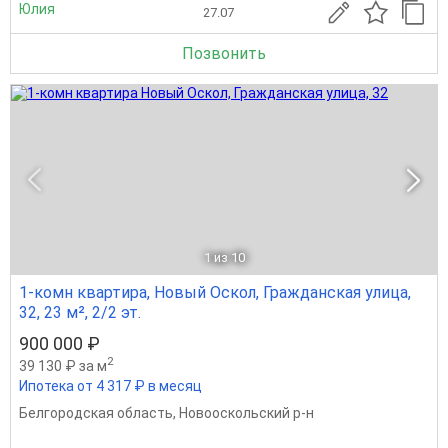
Юлия
27.07
Позвонить
1
из 10
1-комн квартира, Новый Оскол, Гражданская улица,
32, 23 м², 2/2 эт.
900 000 ₽
2
39 130 ₽ за м
Ипотека от 4 317 ₽ в месяц
Белгородская область
,
Новооскольский р-н