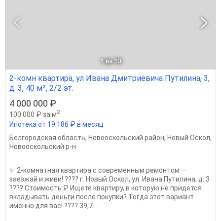
1
из 10
2-комн квартира, ул Ивана Дмитриевича Путилина, 3,
д. 3, 40 м², 2/2 эт.
4 000 000 ₽
2
100 000 ₽ за м
Ипотека от 19 186 ₽ в месяц
Белгородская область
,
Новооскольский район
,
Новый Оскол
,
Новооскольский р-н
✨ 2-комнатная квартира с современным ремонтом —
заезжай и живи! ???? г. Новый Оскол, ул. Ивана Путилина, д. 3
???? Стоимость:₽ Ищете квартиру, в которую не придется
вкладывать деньги после покупки? Тогда этот вариант
именно для вас! ???? 39,7...