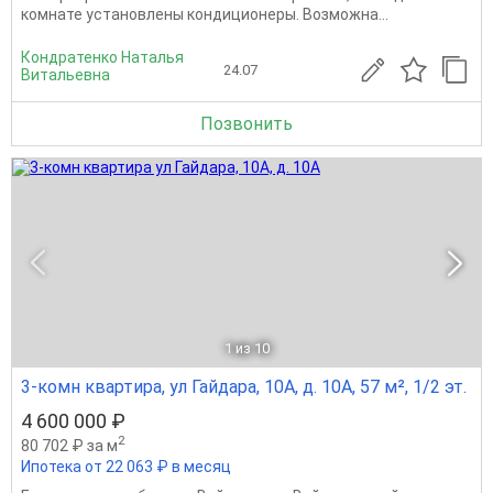
комнате установлены кондиционеры. Возможна...
Кондратенко Наталья
24.07
Витальевна
Позвонить
1
из 10
3-комн квартира, ул Гайдара, 10А, д. 10А, 57 м², 1/2 эт.
4 600 000 ₽
2
80 702 ₽ за м
Ипотека от 22 063 ₽ в месяц