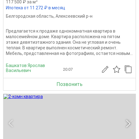
2
117 500 ₽ за м
Ипотека от 11 272 ₽ в месяц
Белгородская область
,
Алексеевский р-н
Предлагается к продаже однокомнатная квартира в
малосемейном доме. Квартира расположена на пятом
этаже девятиэтажного здания. Она не угловая и очень
теплая. В квартире выполнен косметический ремонт.
Мебель, представленная на фотографиях, остается новым...
Башкатов Ярослав
20.07
Васильевич
Позвонить