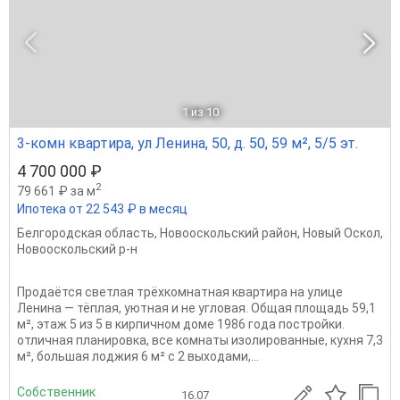
1
из 10
3-комн квартира, ул Ленина, 50, д. 50, 59 м², 5/5 эт.
4 700 000 ₽
2
79 661 ₽ за м
Ипотека от 22 543 ₽ в месяц
Белгородская область
,
Новооскольский район
,
Новый Оскол
,
Новооскольский р-н
Продаётся светлая трёхкомнатная квартира на улице
Ленина — тёплая, уютная и не угловая. Общая площадь 59,1
м², этаж 5 из 5 в кирпичном доме 1986 года постройки.
отличная планировка, все комнаты изолированные, кухня 7,3
м², большая лоджия 6 м² с 2 выходами,...
Собственник
16.07