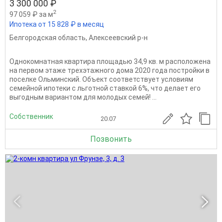
3 300 000 ₽
2
97 059 ₽ за м
Ипотека от 15 828 ₽ в месяц
Белгородская область
,
Алексеевский р-н
Однокомнатная квартира площадью 34,9 кв. м расположена
на первом этаже трехэтажного дома 2020 года постройки в
поселке Ольминский. Объект соответствует условиям
семейной ипотеки с льготной ставкой 6%, что делает его
выгодным вариантом для молодых семей! ...
Собственник
20.07
Позвонить