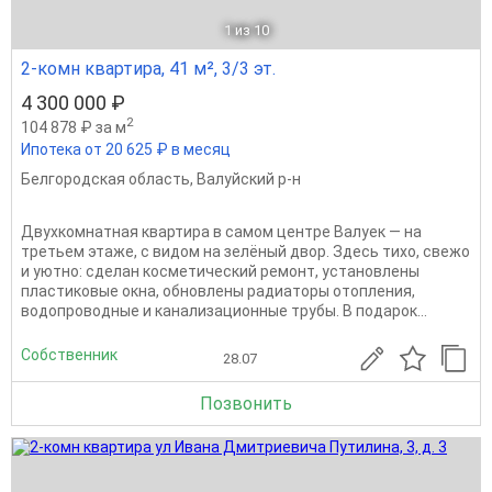
1
из 10
2-комн квартира, 41 м², 3/3 эт.
4 300 000 ₽
2
104 878 ₽ за м
Ипотека от 20 625 ₽ в месяц
Белгородская область
,
Валуйский р-н
Двухкомнатная квартира в самом центре Валуек — на
третьем этаже, с видом на зелёный двор. Здесь тихо, свежо
и уютно: сделан косметический ремонт, установлены
пластиковые окна, обновлены радиаторы отопления,
водопроводные и канализационные трубы. В подарок...
Собственник
28.07
Позвонить