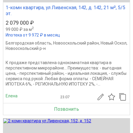
1-комн квартира, ул Ливенская, 142, д. 142, 21 м², 5/5
эт.
2 079 000 ₽
2
99 000 ₽ за м
Ипотека от 9 972 ₽ в месяц
Белгородская область
,
Новооскольский район
,
Новый Оскол
,
Новооскольский р-н
К продаже представлена однокомнатная квартира в
перспективном микрорайоне... Преимущества: - выгодная
цена, - перспективный район, - идеальная локация, - службы
сервиса под рукой. Любая форма оплаты: - СЕМЕЙНАЯ
ИПОТЕКА 6%, - РЕГИОНАЛЬНУЮ ИПОТЕКУ 2%, -...
Елена
23.07
Позвонить