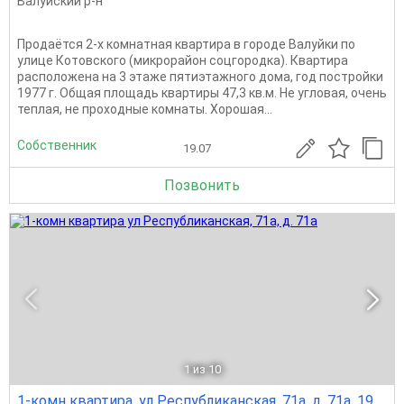
Валуйский р-н
Продаётся 2-х комнатная квартира в городе Валуйки по
улице Котовского (микрорайон соцгородка). Квартира
расположена на 3 этаже пятиэтажного дома, год постройки
1977 г. Общая площадь квартиры 47,3 кв.м. Не угловая, очень
теплая, не проходные комнаты. Хорошая...
Собственник
19.07
Позвонить
1
из 10
1-комн квартира, ул Республиканская, 71а, д. 71а, 19