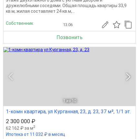
дружелюбными соседями. Общая площадь квартиры 33,9
кв.м, жилая составляет 24 кв.м,...
Собственник
13.06
Позвонить
1
из 10
1-комн квартира, ул Курганная, 23, д. 23, 37 м², 1/1 эт.
2 300 000 ₽
2
62 162 ₽ за м
Ипотека от 11 032 ₽ в месяц