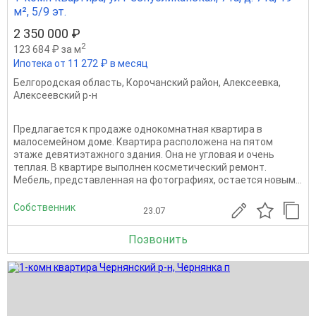
м², 5/9 эт.
2 350 000 ₽
2
123 684 ₽ за м
Ипотека от 11 272 ₽ в месяц
Белгородская область
,
Корочанский район
,
Алексеевка
,
Алексеевский р-н
Предлагается к продаже однокомнатная квартира в
малосемейном доме. Квартира расположена на пятом
этаже девятиэтажного здания. Она не угловая и очень
теплая. В квартире выполнен косметический ремонт.
Мебель, представленная на фотографиях, остается новым...
Собственник
23.07
Позвонить