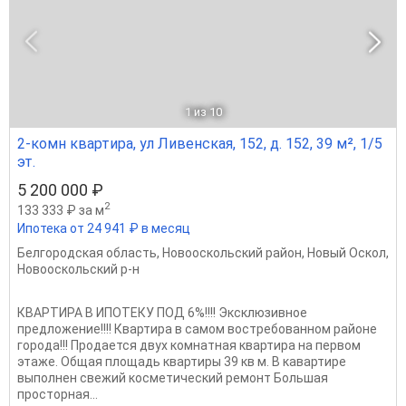
1
из 10
2-комн квартира, ул Ливенская, 152, д. 152, 39 м², 1/5
эт.
5 200 000 ₽
2
133 333 ₽ за м
Ипотека от 24 941 ₽ в месяц
Белгородская область
,
Новооскольский район
,
Новый Оскол
,
Новооскольский р-н
КВАРТИРА В ИПОТЕКУ ПОД 6%!!!! Эксклюзивное
предложение!!!! Квартира в самом востребованном районе
города!!! Продается двух комнатная квартира на первом
этаже. Общая площадь квартиры 39 кв м. В кавартире
выполнен свежий косметический ремонт Большая
просторная...