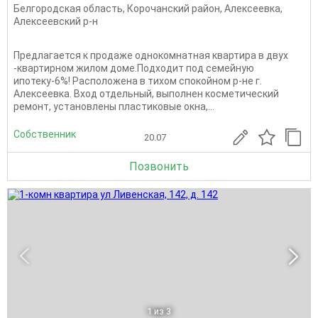
Белгородская область
,
Корочанский район
,
Алексеевка
,
Алексеевский р-н
Предлагается к продаже однокомнатная квартира в двух
-квартирном жилом доме.Подходит под семейную
ипотеку-6%! Расположена в тихом спокойном р-не г.
Алексеевка. Вход отдельный, выполнен косметический
ремонт, установлены пластиковые окна,...
Собственник
20.07
Позвонить
1
из 3