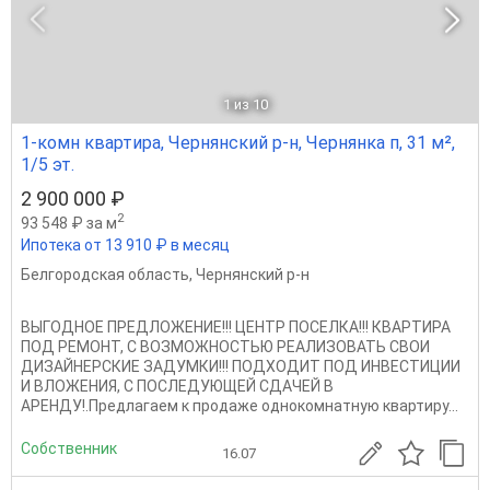
1
из 10
1-комн квартира, Чернянский р-н, Чернянка п, 31 м²,
1/5 эт.
2 900 000 ₽
2
93 548 ₽ за м
Ипотека от 13 910 ₽ в месяц
Белгородская область
,
Чернянский р-н
ВЫГОДНОЕ ПРЕДЛОЖЕНИЕ!!! ЦЕНТР ПОСЕЛКА!!! КВАРТИРА
ПОД РЕМОНТ, С ВОЗМОЖНОСТЬЮ РЕАЛИЗОВАТЬ СВОИ
ДИЗАЙНЕРСКИЕ ЗАДУМКИ!!! ПОДХОДИТ ПОД ИНВЕСТИЦИИ
И ВЛОЖЕНИЯ, С ПОСЛЕДУЮЩЕЙ СДАЧЕЙ В
АРЕНДУ!.Предлагаем к продаже однокомнатную квартиру...
Собственник
16.07