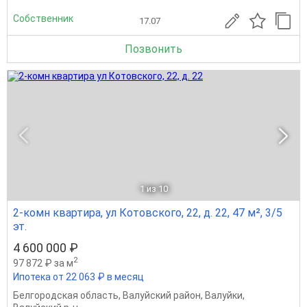
Собственник
17.07
Позвонить
1
из 10
2-комн квартира, ул Котовского, 22, д. 22, 47 м², 3/5
эт.
4 600 000 ₽
2
97 872 ₽ за м
Ипотека от 22 063 ₽ в месяц
Белгородская область
,
Валуйский район
,
Валуйки
,